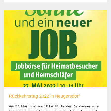
Rückkehrertag 2022 in Neugersdorf
Am 27. Mai findet von 10 bis 14 Uhr der Rückkehrertag in
Rößlers Ballsaal in Neugersdorf statt. Unternehmen und