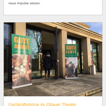
neue Impulse setzen.
Fachkräftebörse im Zittauer Theater