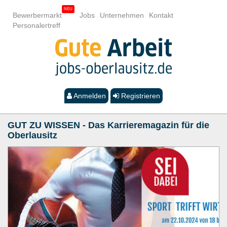
Bewerbermarkt
Jobs
Unternehmen
Kontakt
Personalertreff
Anmelden
Registrieren
GUT ZU WISSEN - Das Karrieremagazin für die
Oberlausitz