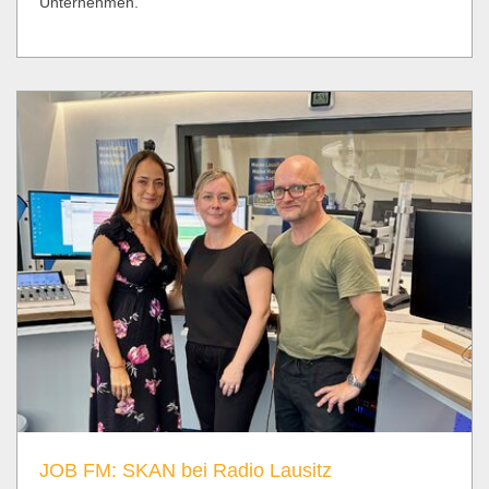
Unternehmen.
JOB FM: SKAN bei Radio Lausitz