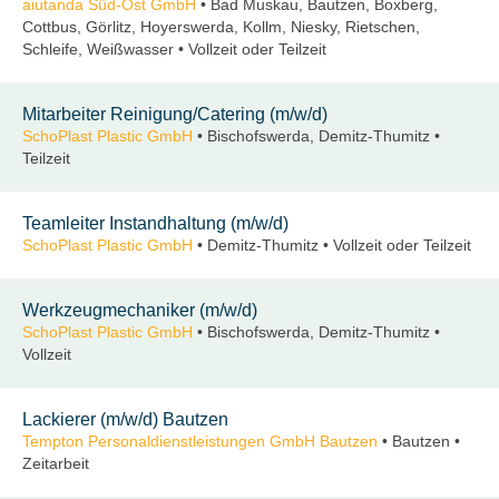
aiutanda Süd-Ost GmbH
• Bad Muskau, Bautzen, Boxberg,
Cottbus, Görlitz, Hoyerswerda, Kollm, Niesky, Rietschen,
Schleife, Weißwasser • Vollzeit oder Teilzeit
Mitarbeiter Reinigung/Catering (m/w/d)
SchoPlast Plastic GmbH
• Bischofswerda, Demitz-Thumitz •
Teilzeit
Teamleiter Instandhaltung (m/w/d)
SchoPlast Plastic GmbH
• Demitz-Thumitz • Vollzeit oder Teilzeit
Werkzeugmechaniker (m/w/d)
SchoPlast Plastic GmbH
• Bischofswerda, Demitz-Thumitz •
Vollzeit
Lackierer (m/w/d) Bautzen
Tempton Personaldienstleistungen GmbH Bautzen
• Bautzen •
Zeitarbeit