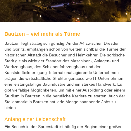
Bautzen – viel mehr als Türme
Bautzen liegt strategisch günstig. An der A4 zwischen Dresden
und Görlitz, empfangen schon von weitem sichtbar die Türme der
historischen Altstadt die Besucher und Heimkehrer. Die sorbische
Stadt gilt als wichtiger Standort des Maschinen-, Anlagen- und
Werkzeugbaus, des Schienenfahrzeugbaus und der
Kunststoffteilefertigung. International agierende Unternehmen
prägen die wirtschaftliche Struktur genauso wie IT-Unternehmen,
eine leistungsfähige Bauindustrie und ein starkes Handwerk. Es
gibt vielfältige Möglichkeiten, um mit einer Ausbildung oder einem
Studium in Bautzen in die berufliche Karriere zu starten. Auch der
Stellenmarkt in Bautzen hat jede Menge spannende Jobs zu
bieten.
Anfang einer Leidenschaft
Ein Besuch in der Spreestadt ist häufig der Beginn einer großen