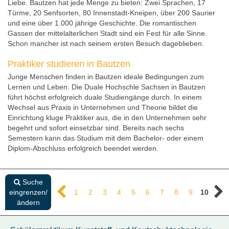
Liebe. Bautzen hat jede Menge zu bieten: Zwei Sprachen, 17
Türme, 20 Senfsorten, 80 Innenstadt-Kneipen, über 200 Saurier
und eine über 1.000 jährige Geschichte. Die romantischen
Gassen der mittelalterlichen Stadt sind ein Fest für alle Sinne.
Schon mancher ist nach seinem ersten Besuch dageblieben.
Praktiker studieren in Bautzen
Junge Menschen finden in Bautzen ideale Bedingungen zum
Lernen und Leben. Die Duale Hochschle Sachsen in Bautzen
führt höchst erfolgreich duale Studiengänge durch. In einem
Wechsel aus Praxis in Unternehmen und Theorie bildet die
Einrichtung kluge Praktiker aus, die in den Unternehmen sehr
begehrt und sofort einsetzbar sind. Bereits nach sechs
Semestern kann das Studium mit dem Bachelor- oder einem
Diplom-Abschluss erfolgreich beendet werden.
Suche
eingrenzen/
1
2
3
4
5
6
7
8
9
10
ändern