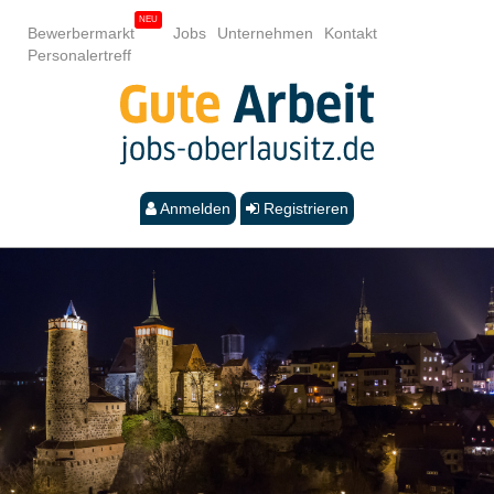
Bewerbermarkt
Jobs
Unternehmen
Kontakt
Personalertreff
Anmelden
Registrieren