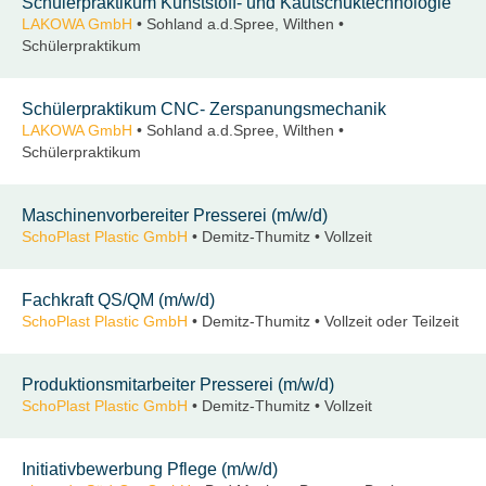
Schülerpraktikum Kunststoff- und Kautschuktechnologie
LAKOWA GmbH
• Sohland a.d.Spree, Wilthen •
Schülerpraktikum
Schülerpraktikum CNC- Zerspanungsmechanik
LAKOWA GmbH
• Sohland a.d.Spree, Wilthen •
Schülerpraktikum
Maschinenvorbereiter Presserei (m/w/d)
SchoPlast Plastic GmbH
• Demitz-Thumitz • Vollzeit
Fachkraft QS/QM (m/w/d)
SchoPlast Plastic GmbH
• Demitz-Thumitz • Vollzeit oder Teilzeit
Produktionsmitarbeiter Presserei (m/w/d)
SchoPlast Plastic GmbH
• Demitz-Thumitz • Vollzeit
Initiativbewerbung Pflege (m/w/d)