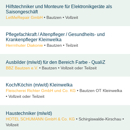
Hilfstechniker und Monteure für Elektronikgeräte als
Saisongeschäft
LetMeRepair GmbH
• Bautzen • Vollzeit
Pflegefachkraft / Altenpfleger / Gesundheits- und
Krankenpfleger Kleinwelka
Herrnhuter Diakonie
• Bautzen • Teilzeit
Ausbilder (m/w/d) für den Bereich Farbe - QualiZ
BBZ Bautzen e.V.
• Bautzen • Vollzeit oder Teilzeit
Koch/Köchin (m/w/d) Kleinwelka
Fleischerei Richter GmbH und Co. KG
• Bautzen OT Kleinwelka
• Vollzeit oder Teilzeit
Haustechniker (m/w/d)
HOTEL SCHUMANN GmbH & Co. KG
• Schirgiswalde-Kirschau •
Vollzeit