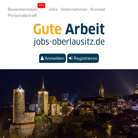
Bewerbermarkt
Jobs
Unternehmen
Kontakt
Personalertreff
Anmelden
Registrieren