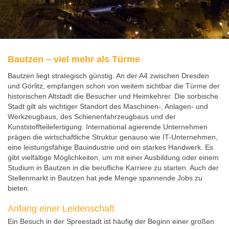
Bautzen – viel mehr als Türme
Bautzen liegt strategisch günstig. An der A4 zwischen Dresden
und Görlitz, empfangen schon von weitem sichtbar die Türme der
historischen Altstadt die Besucher und Heimkehrer. Die sorbische
Stadt gilt als wichtiger Standort des Maschinen-, Anlagen- und
Werkzeugbaus, des Schienenfahrzeugbaus und der
Kunststoffteilefertigung. International agierende Unternehmen
prägen die wirtschaftliche Struktur genauso wie IT-Unternehmen,
eine leistungsfähige Bauindustrie und ein starkes Handwerk. Es
gibt vielfältige Möglichkeiten, um mit einer Ausbildung oder einem
Studium in Bautzen in die berufliche Karriere zu starten. Auch der
Stellenmarkt in Bautzen hat jede Menge spannende Jobs zu
bieten.
Anfang einer Leidenschaft
Ein Besuch in der Spreestadt ist häufig der Beginn einer großen