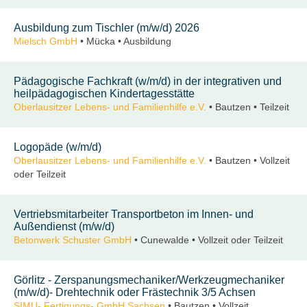
Ausbildung zum Tischler (m/w/d) 2026
Mielsch GmbH
• Mücka • Ausbildung
Pädagogische Fachkraft (w/m/d) in der integrativen und
heilpädagogischen Kindertagesstätte
Oberlausitzer Lebens- und Familienhilfe e.V.
• Bautzen • Teilzeit
Logopäde (w/m/d)
Oberlausitzer Lebens- und Familienhilfe e.V.
• Bautzen • Vollzeit
oder Teilzeit
Vertriebsmitarbeiter Transportbeton im Innen- und
Außendienst (m/w/d)
Betonwerk Schuster GmbH
• Cunewalde • Vollzeit oder Teilzeit
Görlitz - Zerspanungsmechaniker/Werkzeugmechaniker
(m/w/d)- Drehtechnik oder Frästechnik 3/5 Achsen
SIMU- Fertigungs- GmbH Sachsen
• Bautzen • Vollzeit