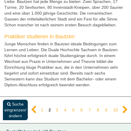
Liebe. Bautzen hat jede Menge zu bieten: Zwei Sprachen, 17
Türme, 20 Senfsorten, 80 Innenstadt-Kneipen, über 200 Saurier
und eine über 1.000 jährige Geschichte. Die romantischen
Gassen der mittelalterlichen Stadt sind ein Fest für alle Sinne.
Schon mancher ist nach seinem ersten Besuch dageblieben.
Praktiker studieren in Bautzen
Junge Menschen finden in Bautzen ideale Bedingungen zum
Lernen und Leben. Die Duale Hochschle Sachsen in Bautzen
führt höchst erfolgreich duale Studiengänge durch. In einem
Wechsel aus Praxis in Unternehmen und Theorie bildet die
Einrichtung kluge Praktiker aus, die in den Unternehmen sehr
begehrt und sofort einsetzbar sind. Bereits nach sechs
Semestern kann das Studium mit dem Bachelor- oder einem
Diplom-Abschluss erfolgreich beendet werden.
Suche
eingrenzen/
1
2
3
4
5
6
7
8
9
10
ändern