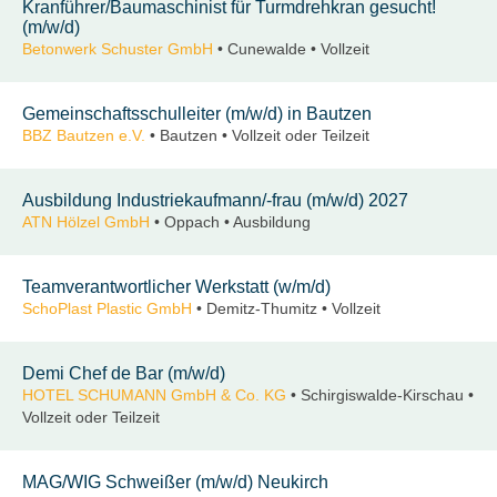
Kranführer/Baumaschinist für Turmdrehkran gesucht!
(m/w/d)
Betonwerk Schuster GmbH
• Cunewalde • Vollzeit
Gemeinschaftsschulleiter (m/w/d) in Bautzen
BBZ Bautzen e.V.
• Bautzen • Vollzeit oder Teilzeit
Ausbildung Industriekaufmann/-frau (m/w/d) 2027
ATN Hölzel GmbH
• Oppach • Ausbildung
Teamverantwortlicher Werkstatt (w/m/d)
SchoPlast Plastic GmbH
• Demitz-Thumitz • Vollzeit
Demi Chef de Bar (m/w/d)
HOTEL SCHUMANN GmbH & Co. KG
• Schirgiswalde-Kirschau •
Vollzeit oder Teilzeit
MAG/WIG Schweißer (m/w/d) Neukirch