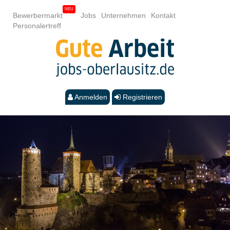
Bewerbermarkt
Jobs
Unternehmen
Kontakt
Personalertreff
Anmelden
Registrieren