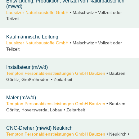
Entwicklung, Produktion, Verkauf von Naturbaustoffen
(m/w/d)
Lausitzer Naturbaustoffe GmbH
• Malschwitz • Vollzeit oder
Teilzeit
Kaufmännische Leitung
Lausitzer Naturbaustoffe GmbH
• Malschwitz • Vollzeit oder
Teilzeit
Installateur (m/w/d)
Tempton Personaldienstleistungen GmbH Bautzen
• Bautzen,
Görlitz, Großröhrsdorf • Zeitarbeit
Maler (m/w/d)
Tempton Personaldienstleistungen GmbH Bautzen
• Bautzen,
Görlitz, Hoyerswerda, Löbau • Zeitarbeit
CNC-Dreher (m/w/d) Neukirch
Tempton Personaldienstleistungen GmbH Bautzen
• Neukirch •