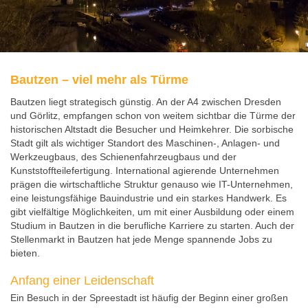
Bautzen – viel mehr als Türme
Bautzen liegt strategisch günstig. An der A4 zwischen Dresden
und Görlitz, empfangen schon von weitem sichtbar die Türme der
historischen Altstadt die Besucher und Heimkehrer. Die sorbische
Stadt gilt als wichtiger Standort des Maschinen-, Anlagen- und
Werkzeugbaus, des Schienenfahrzeugbaus und der
Kunststoffteilefertigung. International agierende Unternehmen
prägen die wirtschaftliche Struktur genauso wie IT-Unternehmen,
eine leistungsfähige Bauindustrie und ein starkes Handwerk. Es
gibt vielfältige Möglichkeiten, um mit einer Ausbildung oder einem
Studium in Bautzen in die berufliche Karriere zu starten. Auch der
Stellenmarkt in Bautzen hat jede Menge spannende Jobs zu
bieten.
Anfang einer Leidenschaft
Ein Besuch in der Spreestadt ist häufig der Beginn einer großen