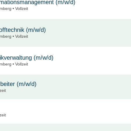
lamationsmanagement (m/w/d)
berg • Vollzeit
offtechnik (m/w/d)
berg • Vollzeit
tikverwaltung (m/w/d)
berg • Vollzeit
beiter (m/w/d)
zeit
zeit