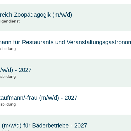
ereich Zoopädagogik (m/w/d)
lligendienst
ann für Restaurants und Veranstaltungsgastronom
sbildung
/w/d) - 2027
sbildung
kaufmann/-frau (m/w/d) - 2027
sbildung
 (m/w/d) für Bäderbetriebe - 2027