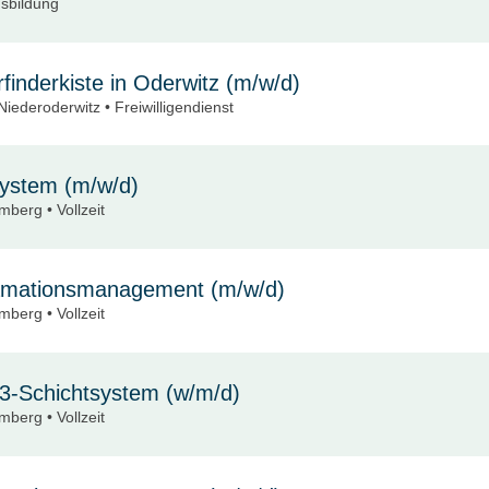
sbildung
finderkiste in Oderwitz (m/w/d)
iederoderwitz • Freiwilligendienst
system (m/w/d)
berg • Vollzeit
klamationsmanagement (m/w/d)
berg • Vollzeit
m 3-Schichtsystem (w/m/d)
berg • Vollzeit