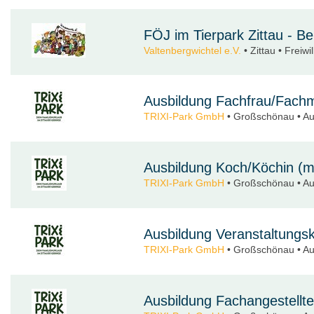
FÖJ im Tierpark Zittau - B
Valtenbergwichtel e.V.
• Zittau • Freiwi
Ausbildung Fachfrau/Fachm
TRIXI-Park GmbH
• Großschönau • Au
Ausbildung Koch/Köchin (m
TRIXI-Park GmbH
• Großschönau • Au
Ausbildung Veranstaltungs
TRIXI-Park GmbH
• Großschönau • Au
Ausbildung Fachangestellte