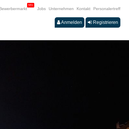
Bewerbermarkt
Jobs
Unternehmen
Kontakt
Personalertreff
Anmelden
Registrieren