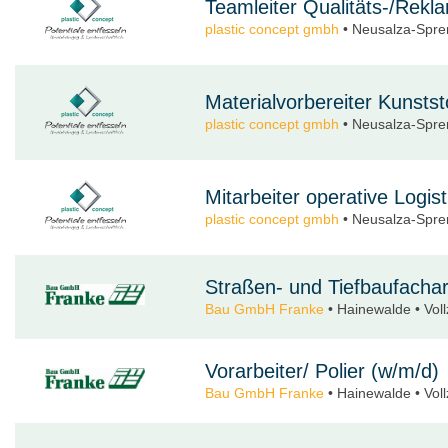
Teamleiter Qualitäts-/Rek
plastic concept gmbh
• Neusalza-Sprem
Materialvorbereiter Kunstst
plastic concept gmbh
• Neusalza-Sprem
Mitarbeiter operative Logis
plastic concept gmbh
• Neusalza-Sprem
Straßen- und Tiefbaufachar
Bau GmbH Franke
• Hainewalde • Voll
Vorarbeiter/ Polier (w/m/d)
Bau GmbH Franke
• Hainewalde • Voll