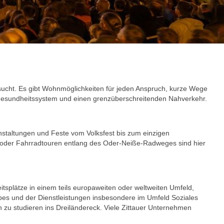
sucht. Es gibt Wohnmöglichkeiten für jeden Anspruch, kurze Wege
 Gesundheitssystem und einen grenzüberschreitenden Nahverkehr.
staltungen und Feste vom Volksfest bis zum einzigen
irge oder Fahrradtouren entlang des Oder-Neiße-Radweges sind hier
eitsplätze in einem teils europaweiten oder weltweiten Umfeld,
bes und der Dienstleistungen insbesondere im Umfeld Soziales
 zu studieren ins Dreiländereck. Viele Zittauer Unternehmen