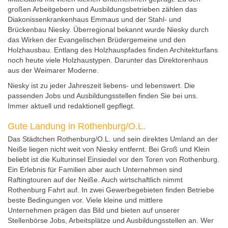
großen Arbeitgebern und Ausbildungsbetrieben zählen das
Diakonissenkrankenhaus Emmaus und der Stahl- und
Brückenbau Niesky. Überregional bekannt wurde Niesky durch
das Wirken der Evangelischen Brüdergemeine und den
Holzhausbau. Entlang des Holzhauspfades finden Architekturfans
noch heute viele Holzhaustypen. Darunter das Direktorenhaus
aus der Weimarer Moderne.
Niesky ist zu jeder Jahreszeit liebens- und lebenswert. Die
passenden Jobs und Ausbildungsstellen finden Sie bei uns.
Immer aktuell und redaktionell gepflegt.
Gute Landung in Rothenburg/O.L.
Das Städtchen Rothenburg/O.L. und sein direktes Umland an der
Neiße liegen nicht weit von Niesky entfernt. Bei Groß und Klein
beliebt ist die Kulturinsel Einsiedel vor den Toren von Rothenburg.
Ein Erlebnis für Familien aber auch Unternehmen sind
Raftingtouren auf der Neiße. Auch wirtschaftlich nimmt
Rothenburg Fahrt auf. In zwei Gewerbegebieten finden Betriebe
beste Bedingungen vor. Viele kleine und mittlere
Unternehmen prägen das Bild und bieten auf unserer
Stellenbörse Jobs, Arbeitsplätze und Ausbildungsstellen an. Wer