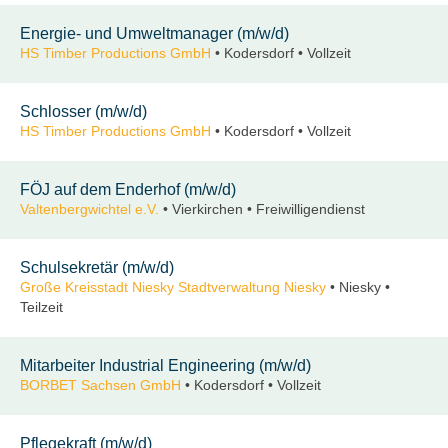
Energie- und Umweltmanager (m/w/d)
HS Timber Productions GmbH
• Kodersdorf • Vollzeit
Schlosser (m/w/d)
HS Timber Productions GmbH
• Kodersdorf • Vollzeit
FÖJ auf dem Enderhof (m/w/d)
Valtenbergwichtel e.V.
• Vierkirchen • Freiwilligendienst
Schulsekretär (m/w/d)
Große Kreisstadt Niesky Stadtverwaltung Niesky
• Niesky •
Teilzeit
Mitarbeiter Industrial Engineering (m/w/d)
BORBET Sachsen GmbH
• Kodersdorf • Vollzeit
Pflegekraft (m/w/d)