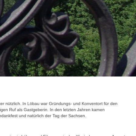
lter nützlich. In Löbau war Gründungs- und Konventort für den
gen Ruf als Gastgeberin. In den letzten Jahren kamen
ankfest und natürlich der Tag der Sachsen.