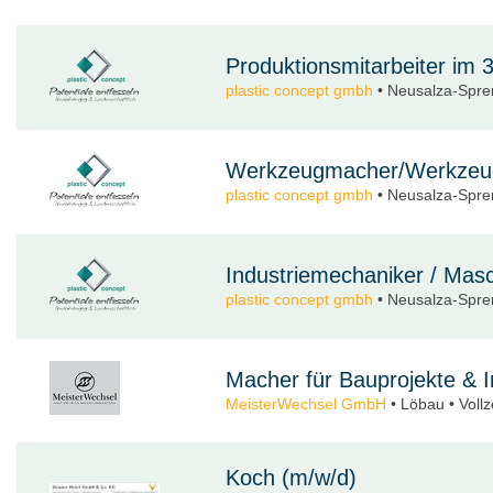
Produktionsmitarbeiter im 
plastic concept gmbh
• Neusalza-Sprem
Werkzeugmacher/Werkzeug
plastic concept gmbh
• Neusalza-Sprem
Industriemechaniker / Mas
plastic concept gmbh
• Neusalza-Sprem
Macher für Bauprojekte & 
MeisterWechsel GmbH
• Löbau • Vollze
Koch (m/w/d)