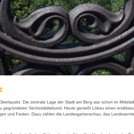
z
r Oberlausitz. Die zentrale Lage der Stadt am Berg war schon im Mittela
au gegründeten Sechsstädtebund. Heute genießt Löbau einen erstklassi
en und Festen. Dazu zählen die Landesgartenschau, das Landesernted