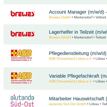
Account Manager (m/w/d) –
Brewes GmbH
• Markersdorf • Vollzeit 
Lagerhelfer in Teilzeit (m/
Brewes GmbH
• Markersdorf • Teilzeit
Pflegedienstleitung (m/w/d) 
ASB Ortsverband Löbau e.V.
• Löbau •
Variable Pflegefachkraft (m
ASB Ortsverband Löbau e.V.
• Löbau • 
Mitarbeiter Hauswirtschaft
aiutanda Süd-Ost GmbH
• Löbau • Teil