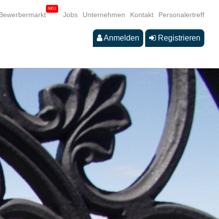
Bewerbermarkt
Jobs
Unternehmen
Kontakt
Personalertreff
Anmelden
Registrieren