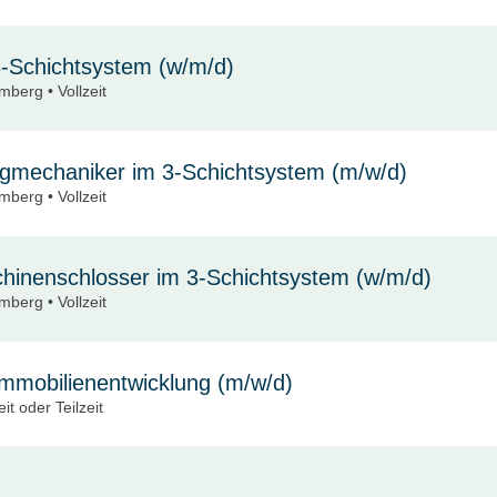
3-Schichtsystem (w/m/d)
berg • Vollzeit
mechaniker im 3-Schichtsystem (m/w/d)
berg • Vollzeit
chinenschlosser im 3-Schichtsystem (w/m/d)
berg • Vollzeit
Immobilienentwicklung (m/w/d)
it oder Teilzeit