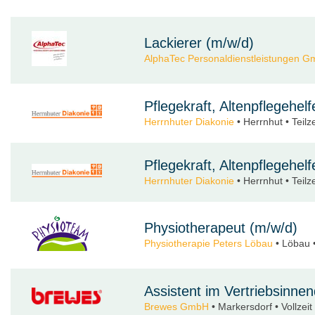
Lackierer (m/w/d)
AlphaTec Personaldienstleistungen 
Pflegekraft, Altenpflegehel
Herrnhuter Diakonie
• Herrnhut • Teilze
Pflegekraft, Altenpflegehel
Herrnhuter Diakonie
• Herrnhut • Teilze
Physiotherapeut (m/w/d)
Physiotherapie Peters Löbau
• Löbau • 
Assistent im Vertriebsinnen
Brewes GmbH
• Markersdorf • Vollzeit 