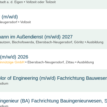
adt a. d. Eigen • Vollzeit oder Teilzeit
r (m/w/d)
ugersdorf • Vollzeit
ann im Außendienst (m/w/d) 2027
autzen, Bischofswerda, Ebersbach-Neugersdorf, Görlitz • Ausbildung
 (m/w/d) 2026
einnützige GmbH
• Ebersbach-Neugersdorf, Zittau • Ausbildung
or of Engineering (m/w/d) Fachrichtung Bauwese
tudium
ingenieur (BA) Fachrichtung Bauingenieurwesen,
tudium