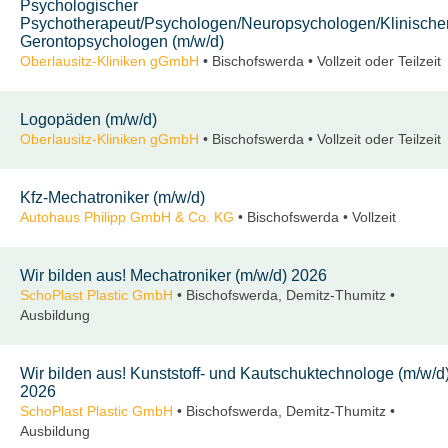
Psychologischer
Psychotherapeut/Psychologen/Neuropsychologen/Klinische
Gerontopsychologen (m/w/d)
Oberlausitz-Kliniken gGmbH
• Bischofswerda • Vollzeit oder Teilzeit
Logopäden (m/w/d)
Oberlausitz-Kliniken gGmbH
• Bischofswerda • Vollzeit oder Teilzeit
Kfz-Mechatroniker (m/w/d)
Autohaus Philipp GmbH & Co. KG
• Bischofswerda • Vollzeit
Wir bilden aus! Mechatroniker (m/w/d) 2026
SchoPlast Plastic GmbH
• Bischofswerda, Demitz-Thumitz •
Ausbildung
Wir bilden aus! Kunststoff- und Kautschuktechnologe (m/w/d
2026
SchoPlast Plastic GmbH
• Bischofswerda, Demitz-Thumitz •
Ausbildung