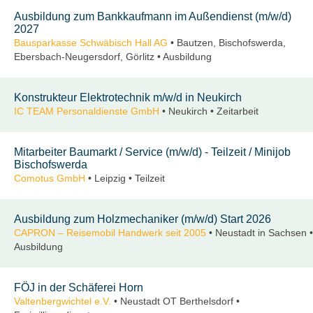
Ausbildung zum Bankkaufmann im Außendienst (m/w/d)
2027
Bausparkasse Schwäbisch Hall AG
• Bautzen, Bischofswerda,
Ebersbach-Neugersdorf, Görlitz • Ausbildung
Konstrukteur Elektrotechnik m/w/d in Neukirch
IC TEAM Personaldienste GmbH
• Neukirch • Zeitarbeit
Mitarbeiter Baumarkt / Service (m/w/d) - Teilzeit / Minijob
Bischofswerda
Comotus GmbH
• Leipzig • Teilzeit
Ausbildung zum Holzmechaniker (m/w/d) Start 2026
CAPRON – Reisemobil Handwerk seit 2005
• Neustadt in Sachsen •
Ausbildung
FÖJ in der Schäferei Horn
Valtenbergwichtel e.V.
• Neustadt OT Berthelsdorf •