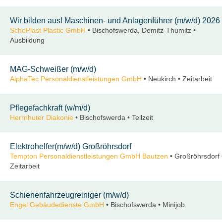
Wir bilden aus! Maschinen- und Anlagenführer (m/w/d) 2026
SchoPlast Plastic GmbH
• Bischofswerda, Demitz-Thumitz •
Ausbildung
MAG-Schweißer (m/w/d)
AlphaTec Personaldienstleistungen GmbH
• Neukirch • Zeitarbeit
Pflegefachkraft (w/m/d)
Herrnhuter Diakonie
• Bischofswerda • Teilzeit
Elektrohelfer(m/w/d) Großröhrsdorf
Tempton Personaldienstleistungen GmbH Bautzen
• Großröhrsdorf 
Zeitarbeit
Schienenfahrzeugreiniger (m/w/d)
Engel Gebäudedienste GmbH
• Bischofswerda • Minijob