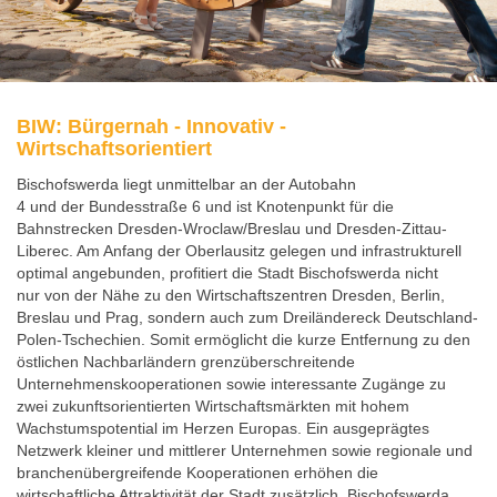
BIW: Bürgernah - Innovativ -
Wirtschaftsorientiert
Bischofswerda liegt unmittelbar an der Autobahn
4 und der Bundesstraße 6 und ist Knotenpunkt für die
Bahnstrecken Dresden-Wroclaw/Breslau und Dresden-Zittau-
Liberec. Am Anfang der Oberlausitz gelegen und infrastrukturell
optimal angebunden, profitiert die Stadt Bischofswerda nicht
nur von der Nähe zu den Wirtschaftszentren Dresden, Berlin,
Breslau und Prag, sondern auch zum Dreiländereck Deutschland-
Polen-Tschechien. Somit ermöglicht die kurze Entfernung zu den
östlichen Nachbarländern grenzüberschreitende
Unternehmenskooperationen sowie interessante Zugänge zu
zwei zukunftsorientierten Wirtschaftsmärkten mit hohem
Wachstumspotential im Herzen Europas. Ein ausgeprägtes
Netzwerk kleiner und mittlerer Unternehmen sowie regionale und
branchenübergreifende Kooperationen erhöhen die
wirtschaftliche Attraktivität der Stadt zusätzlich. Bischofswerda