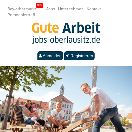
Bewerbermarkt
Jobs
Unternehmen
Kontakt
Personalertreff
Anmelden
Registrieren