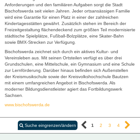
Anforderungen und den familiären Aufgaben sorgt die Stadt
Bischofswerda seit vielen Jahren. Jeder ortsansässigen Familie
wird eine Garantie für einen Platz in einer der zahlreichen
Kindertagesstätten gewährt. Zusätzlich stehen im Bereich der
Freizeitgestaltung flächendeckend zum größten Teil modernisierte
städtische Spielplätze, Fußball-Bolzplätze, eine Skater-Bahn
sowie BMX-Strecken zur Verfügung.
Bischofswerda zeichnet sich durch ein aktives Kultur- und
Vereinsleben aus. Mit seinen Ortsteilen verfügt es über drei
Grundschulen, eine Mittelschule, ein Gymnasium und eine Schule
zur Lernförderung. Darüber hinaus befinden sich Außenstellen
der Kreismusikschule sowie der Kreisvolkshochschule Bautzen
mit einem umfangreichen Angebot in Bischofswerda. Als
moderner Bildungsdienstleister agiert das Fortbildungswerk
Sachsen.
www.bischofswerda.de
Suche eingrenzen/ändern
1
2
3
4