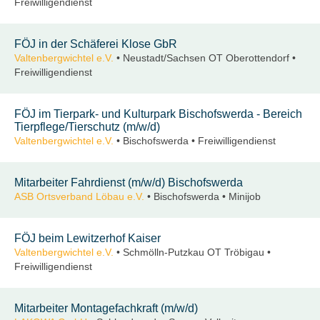
Freiwilligendienst
FÖJ in der Schäferei Klose GbR
Valtenbergwichtel e.V.
• Neustadt/Sachsen OT Oberottendorf •
Freiwilligendienst
FÖJ im Tierpark- und Kulturpark Bischofswerda - Bereich
Tierpflege/Tierschutz (m/w/d)
Valtenbergwichtel e.V.
• Bischofswerda • Freiwilligendienst
Mitarbeiter Fahrdienst (m/w/d) Bischofswerda
ASB Ortsverband Löbau e.V.
• Bischofswerda • Minijob
FÖJ beim Lewitzerhof Kaiser
Valtenbergwichtel e.V.
• Schmölln-Putzkau OT Tröbigau •
Freiwilligendienst
Mitarbeiter Montagefachkraft (m/w/d)