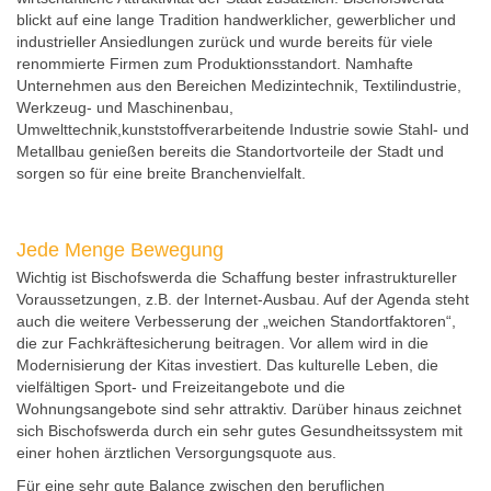
blickt auf eine lange Tradition handwerklicher, gewerblicher und
industrieller Ansiedlungen zurück und wurde bereits für viele
renommierte Firmen zum Produktionsstandort. Namhafte
Unternehmen aus den Bereichen Medizintechnik, Textilindustrie,
Werkzeug- und Maschinenbau,
Umwelttechnik,kunststoffverarbeitende Industrie sowie Stahl- und
Metallbau genießen bereits die Standortvorteile der Stadt und
sorgen so für eine breite Branchenvielfalt.
Jede Menge Bewegung
Wichtig ist Bischofswerda die Schaffung bester infrastruktureller
Voraussetzungen, z.B. der Internet-Ausbau. Auf der Agenda steht
auch die weitere Verbesserung der „weichen Standortfaktoren“,
die zur Fachkräftesicherung beitragen. Vor allem wird in die
Modernisierung der Kitas investiert. Das kulturelle Leben, die
vielfältigen Sport- und Freizeitangebote und die
Wohnungsangebote sind sehr attraktiv. Darüber hinaus zeichnet
sich Bischofswerda durch ein sehr gutes Gesundheitssystem mit
einer hohen ärztlichen Versorgungsquote aus.
Für eine sehr gute Balance zwischen den beruflichen