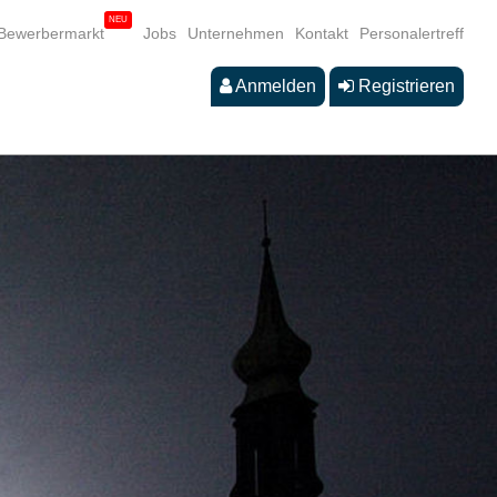
Bewerbermarkt
Jobs
Unternehmen
Kontakt
Personalertreff
Anmelden
Registrieren