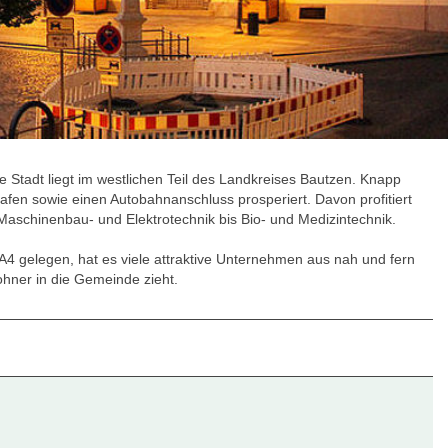
 Stadt liegt im westlichen Teil des Landkreises Bautzen. Knapp
fen sowie einen Autobahnanschluss prosperiert. Davon profitiert
Maschinenbau- und Elektrotechnik bis Bio- und Medizintechnik.
r A4 gelegen, hat es viele attraktive Unternehmen aus nah und fern
ohner in die Gemeinde zieht.