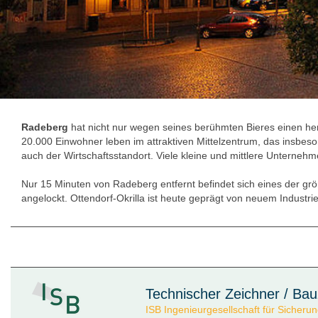
Radeberg
hat nicht nur wegen seines berühmten Bieres einen herv
20.000 Einwohner leben im attraktiven Mittelzentrum, das insbes
auch der Wirtschaftsstandort. Viele kleine und mittlere Unterneh
Nur 15 Minuten von Radeberg entfernt befindet sich eines der g
angelockt. Ottendorf-Okrilla ist heute geprägt von neuem Industr
Technischer Zeichner / Bau
ISB Ingenieurgesellschaft für Sicher