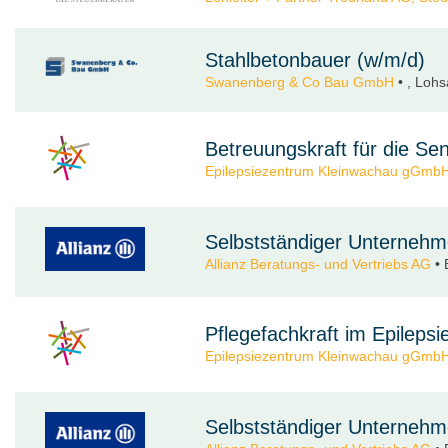
Stahlbetonbauer (w/m/d)
Swanenberg & Co Bau GmbH
• , Lohsa
Betreuungskraft für die S
Epilepsiezentrum Kleinwachau gGmb
Selbstständiger Unternehme
Allianz Beratungs- und Vertriebs AG
• 
Pflegefachkraft im Epilep
Epilepsiezentrum Kleinwachau gGmb
Selbstständiger Unternehme