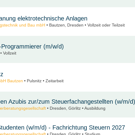
lanung elektrotechnische Anlagen
ungstechnik und Bau mbH
• Bautzen, Dresden • Vollzeit oder Teilzeit
-Programmierer (m/w/d)
 Vollzeit
tz
mbH Bautzen
• Pulsnitz • Zeitarbeit
hen Azubis zur/zum Steuerfachangestellten (w/m/d
uerberatungsgesellschaft
• Dresden, Görlitz • Ausbildung
Studenten (w/m/d) - Fachrichtung Steuern 2027
uerberatungsgesellschaft
• Dresden, Görlitz • Studium