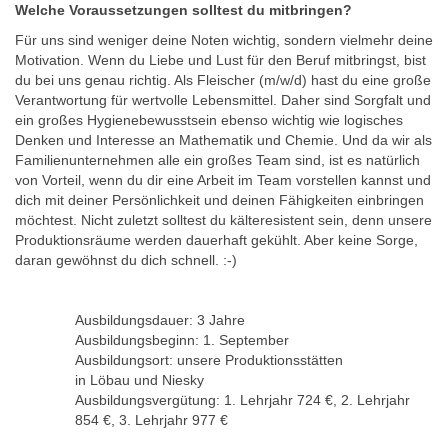
Welche Voraussetzungen solltest du mitbringen?
Für uns sind weniger deine Noten wichtig, sondern vielmehr deine
Motivation. Wenn du Liebe und Lust für den Beruf mitbringst, bist
du bei uns genau richtig. Als Fleischer (m/w/d) hast du eine große
Verantwortung für wertvolle Lebensmittel. Daher sind Sorgfalt und
ein großes Hygienebewusstsein ebenso wichtig wie logisches
Denken und Interesse an Mathematik und Chemie. Und da wir als
Familienunternehmen alle ein großes Team sind, ist es natürlich
von Vorteil, wenn du dir eine Arbeit im Team vorstellen kannst und
dich mit deiner Persönlichkeit und deinen Fähigkeiten einbringen
möchtest. Nicht zuletzt solltest du kälteresistent sein, denn unsere
Produktionsräume werden dauerhaft gekühlt. Aber keine Sorge,
daran gewöhnst du dich schnell. :-)
Ausbildungsdauer: 3 Jahre
Ausbildungsbeginn: 1. September
Ausbildungsort: unsere Produktionsstätten
in Löbau und Niesky
Ausbildungsvergütung: 1. Lehrjahr 724 €, 2. Lehrjahr
854 €, 3. Lehrjahr 977 €