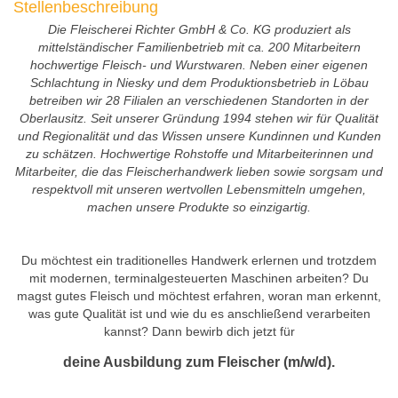
Stellenbeschreibung
Die Fleischerei Richter GmbH & Co. KG produziert als
mittelständischer Familienbetrieb mit ca. 200 Mitarbeitern
hochwertige Fleisch- und Wurstwaren. Neben einer eigenen
Schlachtung in Niesky und dem Produktionsbetrieb in Löbau
betreiben wir 28 Filialen an verschiedenen Standorten in der
Oberlausitz. Seit unserer Gründung 1994 stehen wir für Qualität
und Regionalität und das Wissen unsere Kundinnen und Kunden
zu schätzen. Hochwertige Rohstoffe und Mitarbeiterinnen und
Mitarbeiter, die das Fleischerhandwerk lieben sowie sorgsam und
respektvoll mit unseren wertvollen Lebensmitteln umgehen,
machen unsere Produkte so einzigartig.
Du möchtest ein traditionelles Handwerk erlernen und trotzdem
mit modernen, terminalgesteuerten Maschinen arbeiten? Du
magst gutes Fleisch und möchtest erfahren, woran man erkennt,
was gute Qualität ist und wie du es anschließend verarbeiten
kannst? Dann bewirb dich jetzt für
deine Ausbildung zum Fleischer (m/w/d).