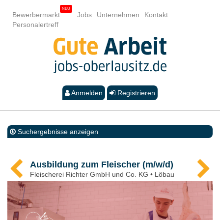
Bewerbermarkt
Jobs
Unternehmen
Kontakt
Personalertreff
Anmelden
Registrieren
Suchergebnisse anzeigen
Ausbildung zum Fleischer (m/w/d)
Fleischerei Richter GmbH und Co. KG • Löbau