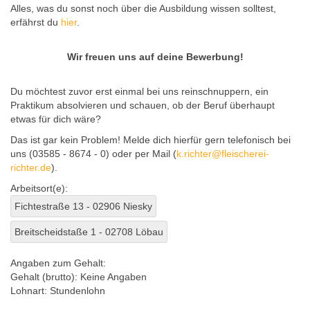
Alles, was du sonst noch über die Ausbildung wissen solltest,
erfährst du
hier
.
Wir freuen uns auf deine Bewerbung!
Du möchtest zuvor erst einmal bei uns reinschnuppern, ein
Praktikum absolvieren und schauen, ob der Beruf überhaupt
etwas für dich wäre?
Das ist gar kein Problem! Melde dich hierfür gern telefonisch bei
uns (03585 - 8674 - 0) oder per Mail (
k.richter@fleischerei-
richter.de
).
Arbeitsort(e):
Fichtestraße 13 - 02906 Niesky
Breitscheidstaße 1 - 02708 Löbau
Angaben zum Gehalt:
Gehalt (brutto):
Keine Angaben
Lohnart:
Stundenlohn