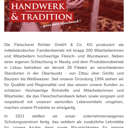
Die Fleischerei Richter GmbH & Co. KG produziert als
mittelständischer Familienbetrieb mit knapp 200 Mitarbeiterinnen
und Mitarbeitern hochwertige Fleisch- und Wurstwaren. Neben
einer eigenen Schlachtung in Niesky und dem Produktionsbetrieb
in Löbau betreiben wir derzeit 28 Filialen an verschiedenen
Standorten in der Oberlausitz - von Zittau über Görlitz und
Bautzen bis Weißwasser. Seit unserer Gründung 1994 stehen wir
für Qualität und Regionalität und das wissen unsere Kunden zu
schätzen. Hochwertige Rohstoffe und Mitarbeiterinnen und
Mitarbeiter, die das Fleischerhandwerk lieben sowie sorgsam und
respektvoll mit unseren wertvollen Lebensmitteln umgehen,
machen unsere Produkte so einzigartig.
In 2021 stellten wir unser unternehmenseigenes
Schulungszentrum fertig, das seitdem als zusätzliche Lehrstätte
für unsere Azubis dient sowie Räumlichkeiten für interne