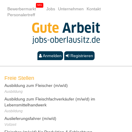
Bewerbermarkt
Jobs
Unternehmen
Kontakt
Personalertreff
Anmelden
Registrieren
Freie Stellen
Ausbildung zum Fleischer (m/w/d)
Ausbildung
Ausbildung zum Fleischfachverkäufer (m/w/d) im
Lebensmittelhandwerk
Ausbildung
Auslieferungsfahrer (m/w/d)
Vollzeit
Fleischer (m/w/d) für Produktion & Schlachtung