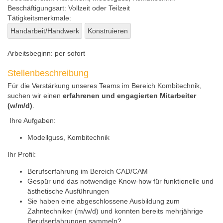
Beschäftigungsart:
Vollzeit oder Teilzeit
Tätigkeitsmerkmale:
Handarbeit/Handwerk
Konstruieren
Arbeitsbeginn:
per sofort
Stellenbeschreibung
Für die Verstärkung unseres Teams im Bereich Kombitechnik,
suchen wir einen
erfahrenen und engagierten Mitarbeiter
(w/m/d)
.
Ihre Aufgaben:
Modellguss, Kombitechnik
Ihr Profil:
Berufserfahrung im Bereich CAD/CAM
Gespür und das notwendige Know-how für funktionelle und
ästhetische Ausführungen
Sie haben eine abgeschlossene Ausbildung zum
Zahntechniker (m/w/d) und konnten bereits mehrjährige
Berufserfahrungen sammeln?