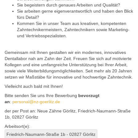
Sie begeistern durch genaues Arbeiten und Qualität?
Sie arbeiten gerne eigenverantwortlich und haben den Blick
fürs Detail?
Kommen Sie in unser Team aus kreativen, kompetenten
Zahntechnikermeistern, Zahntechnikern sowie Marketing-
und Vertriebsspezialisten.
Gemeinsam mit Ihnen gestalten wir ein modernes, innovatives
Dentallabor nah am Zahn der Zeit. Freuen Sie sich auf motivierte
Kollegen und eine umfangreiche Unterstützung bei Ihrer Arbeit,
sowie viele Weiterbildungsmöglichkeiten. Seit mehr als 20 Jahren
setzen wir Maßstäbe für innovative und hochwertige Zahntechnik.
Vielleicht auch bald mit Ihnen!
Bitte senden Sie uns Ihre Bewerbung
bevorzugt
an
:
personal@nz-goerlitz.de
der per Post an: Neue Zähne Görlitz, Friedrich-Naumann-Straße
1b, 02827 Görlitz
Arbeitsort(e):
Friedrich-Naumann-Straße 1b - 02827 Görlitz