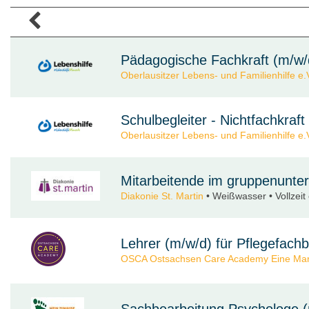
Pädagogische Fachkraft (m/w/
Oberlausitzer Lebens- und Familienhilfe e.
Schulbegleiter - Nichtfachkraft
Oberlausitzer Lebens- und Familienhilfe e.
Mitarbeitende im gruppenunter
Diakonie St. Martin
• Weißwasser • Vollzeit 
Lehrer (m/w/d) für Pflegefach
OSCA Ostsachsen Care Academy Eine Ma
Sachbearbeitung Psychologe (