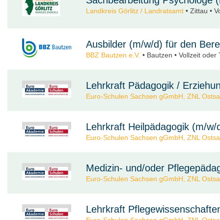
Landkreis Görlitz / Landratsamt
• Zittau • Vo
Ausbilder (m/w/d) für den Bere
BBZ Bautzen e.V.
• Bautzen • Vollzeit oder T
Lehrkraft Pädagogik / Erziehu
Euro-Schulen Sachsen gGmbH, ZNL Osts
Lehrkraft Heilpädagogik (m/w/
Euro-Schulen Sachsen gGmbH, ZNL Osts
Medizin- und/oder Pflegepäda
Euro-Schulen Sachsen gGmbH, ZNL Osts
Lehrkraft Pflegewissenschafte
Euro-Schulen Sachsen gGmbH, ZNL Osts