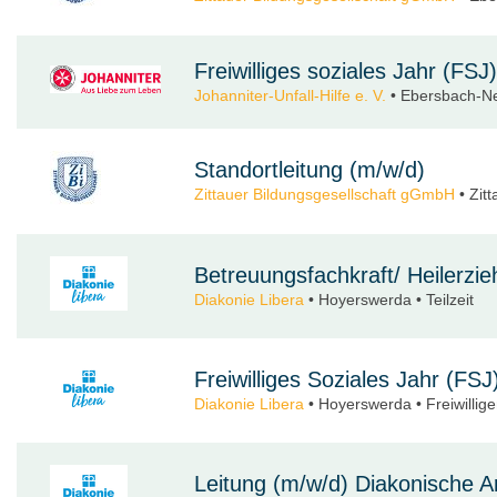
Freiwilliges soziales Jahr (F
Johanniter-Unfall-Hilfe e. V.
• Ebersbach-Neu
Standortleitung (m/w/d)
Zittauer Bildungsgesellschaft gGmbH
• Zitt
Betreuungsfachkraft/ Heilerzi
Diakonie Libera
• Hoyerswerda • Teilzeit
Freiwilliges Soziales Jahr (FSJ
Diakonie Libera
• Hoyerswerda • Freiwillige
Leitung (m/w/d) Diakonische Ar