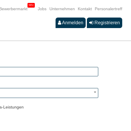
Bewerbermarkt
Jobs
Unternehmen
Kontakt
Personalertreff
Anmelden
Registrieren
a-Leistungen