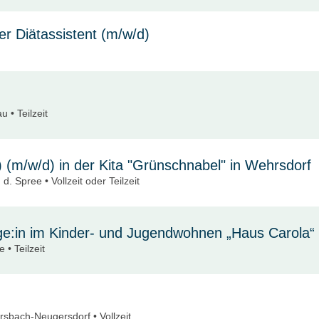
er Diätassistent (m/w/d)
au • Teilzeit
J) (m/w/d) in der Kita "Grünschnabel" in Wehrsdorf
d. Spree • Vollzeit oder Teilzeit
oge:in im Kinder- und Jugendwohnen „Haus Carola“
 • Teilzeit
rsbach-Neugersdorf • Vollzeit