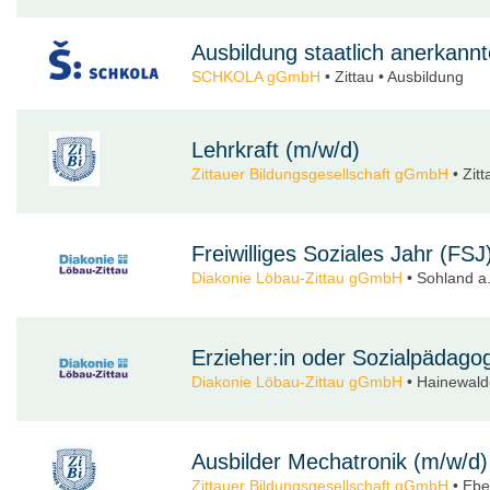
Ausbildung staatlich anerkannt
SCHKOLA gGmbH
• Zittau • Ausbildung
Lehrkraft (m/w/d)
Zittauer Bildungsgesellschaft gGmbH
• Zitt
Freiwilliges Soziales Jahr (FS
Diakonie Löbau-Zittau gGmbH
• Sohland a. 
Erzieher:in oder Sozialpädag
Diakonie Löbau-Zittau gGmbH
• Hainewalde
Ausbilder Mechatronik (m/w/d)
Zittauer Bildungsgesellschaft gGmbH
• Ebe