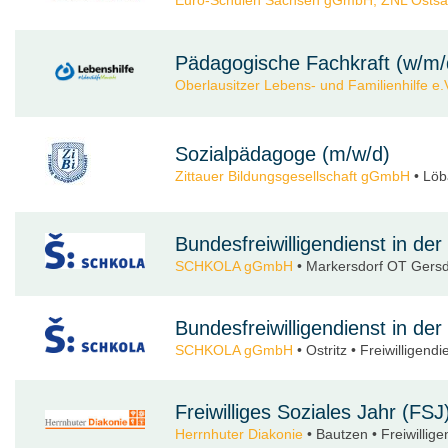
Pädagogische Fachkraft (w/m/d
Oberlausitzer Lebens- und Familienhilfe e.
Sozialpädagoge (m/w/d)
Zittauer Bildungsgesellschaft gGmbH
• Löb
Bundesfreiwilligendienst in d
SCHKOLA gGmbH
• Markersdorf OT Gersdor
Bundesfreiwilligendienst in d
SCHKOLA gGmbH
• Ostritz • Freiwilligendi
Freiwilliges Soziales Jahr (FSJ
Herrnhuter Diakonie
• Bautzen • Freiwillige