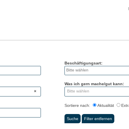
Beschäftigungsart:
Was ich gern mache/gut kann:
Bitte wählen
×
Sortiere nach:
Aktualität
Extr