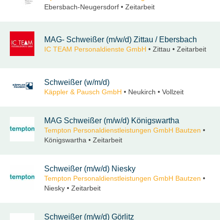
Ebersbach-Neugersdorf • Zeitarbeit
MAG- Schweißer (m/w/d) Zittau / Ebersbach
IC TEAM Personaldienste GmbH
• Zittau • Zeitarbeit
Schweißer (w/m/d)
Käppler & Pausch GmbH
• Neukirch • Vollzeit
MAG Schweißer (m/w/d) Königswartha
Tempton Personaldienstleistungen GmbH Bautzen
•
Königswartha • Zeitarbeit
Schweißer (m/w/d) Niesky
Tempton Personaldienstleistungen GmbH Bautzen
•
Niesky • Zeitarbeit
Schweißer (m/w/d) Görlitz