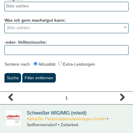
Was ich gern mache/gut kann:
Bitte wählen
-oder- Volltextsuche:
Sortiere nach:
Aktualität
Extra-Leistungen
1
Schweißer WIG/MIG (m/w/d)
AlphaTec Personaldienstleistungen GmbH
•
Seifhennersdorf • Zeitarbeit