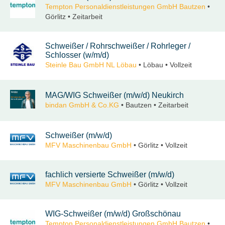
Tempton Personaldienstleistungen GmbH Bautzen
•
Görlitz • Zeitarbeit
Schweißer / Rohrschweißer / Rohrleger /
Schlosser (w/m/d)
Steinle Bau GmbH NL Löbau
• Löbau • Vollzeit
MAG/WIG Schweißer (m/w/d) Neukirch
bindan GmbH & Co.KG
• Bautzen • Zeitarbeit
Schweißer (m/w/d)
MFV Maschinenbau GmbH
• Görlitz • Vollzeit
fachlich versierte Schweißer (m/w/d)
MFV Maschinenbau GmbH
• Görlitz • Vollzeit
WIG-Schweißer (m/w/d) Großschönau
Tempton Personaldienstleistungen GmbH Bautzen
•