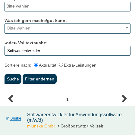
Was ich gern mache/gut kann:
Bitte wählen
-oder- Volltextsuche:
Sortiere nach:
Aktualität
Extra-Leistungen
1
Softwareentwickler für Anwendungssoftware
(m/w/d)
miunske GmbH
• Großpostwitz • Vollzeit