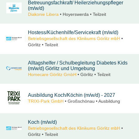
Betreuungsfachkraft/ Heilerziehungspfleger
(m/w/d)
Diakonie Libera
• Hoyerswerda • Teilzeit
Hostess/Küchenhilfe/Servicekraft (m/w/d)
Betriebsgesellschaft des Klinikums Görlitz mbH
•
Görlitz • Teilzeit
Alltagshelfer / Schulbegleitung Diabetes Kids
(m/w/d) Görlitz und Umgebung
Homecare Görlitz GmbH
• Görlitz • Teilzeit
Ausbildung Koch/Köchin (m/w/d) - 2027
TRIXI-Park GmbH
• Großschönau • Ausbildung
Koch (m/w/d)
Betriebsgesellschaft des Klinikums Görlitz mbH
•
Görlitz • Teilzeit