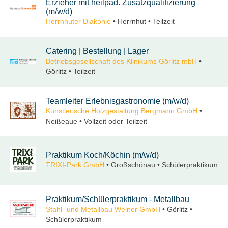
Erzieher mit heilpäd. Zusatzqualifizierung
(m/w/d)
Herrnhuter Diakonie
• Herrnhut • Teilzeit
Catering | Bestellung | Lager
Betriebsgesellschaft des Klinikums Görlitz mbH
•
Görlitz • Teilzeit
Teamleiter Erlebnisgastronomie (m/w/d)
Künstlerische Holzgestaltung Bergmann GmbH
•
Neißeaue • Vollzeit oder Teilzeit
Praktikum Koch/Köchin (m/w/d)
TRIXI-Park GmbH
• Großschönau • Schülerpraktikum
Praktikum/Schülerpraktikum - Metallbau
Stahl- und Metallbau Weiner GmbH
• Görlitz •
Schülerpraktikum