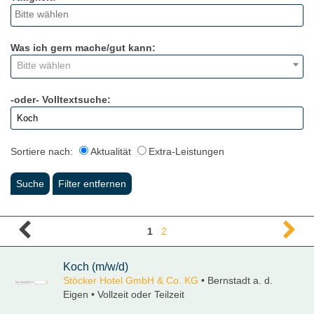
Was ich gern mache/gut kann:
Bitte wählen
-oder- Volltextsuche:
Sortiere nach:
Aktualität
Extra-Leistungen
1
2
Koch (m/w/d)
Stöcker Hotel GmbH & Co. KG
• Bernstadt a. d.
Eigen • Vollzeit oder Teilzeit