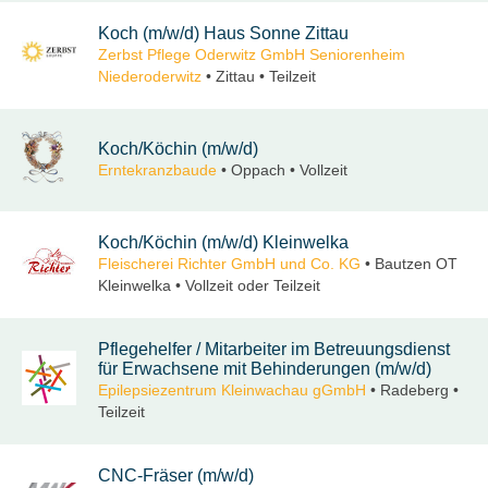
Koch (m/w/d) Haus Sonne Zittau
Zerbst Pflege Oderwitz GmbH Seniorenheim
Niederoderwitz
• Zittau • Teilzeit
Koch/Köchin (m/w/d)
Erntekranzbaude
• Oppach • Vollzeit
Koch/Köchin (m/w/d) Kleinwelka
Fleischerei Richter GmbH und Co. KG
• Bautzen OT
Kleinwelka • Vollzeit oder Teilzeit
Pflegehelfer / Mitarbeiter im Betreuungsdienst
für Erwachsene mit Behinderungen (m/w/d)
Epilepsiezentrum Kleinwachau gGmbH
• Radeberg •
Teilzeit
CNC-Fräser (m/w/d)