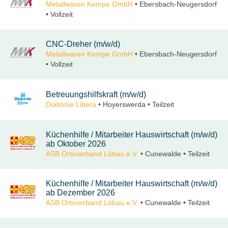
Metallwaren Kempe GmbH
• Ebersbach-Neugersdorf
• Vollzeit
CNC-Dreher (m/w/d)
Metallwaren Kempe GmbH
• Ebersbach-Neugersdorf
• Vollzeit
Betreuungshilfskraft (m/w/d)
Diakonie Libera
• Hoyerswerda • Teilzeit
Küchenhilfe / Mitarbeiter Hauswirtschaft (m/w/d)
ab Oktober 2026
ASB Ortsverband Löbau e.V.
• Cunewalde • Teilzeit
Küchenhilfe / Mitarbeiter Hauswirtschaft (m/w/d)
ab Dezember 2026
ASB Ortsverband Löbau e.V.
• Cunewalde • Teilzeit