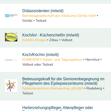
Diätassistenten (m/w/d)
Betriebsgesellschaft des Klinikums Görlitz mbH
•
Görlitz • Teilzeit
Koch/in/ - Küchenchef/in (m/w/d)
KultUhr-Kneipe
• Zittau • Vollzeit
Koch/Köchin (m/w/d)
KOMENSKY Gäste- und Tagungshaus
• Herrnhut •
Vollzeit oder Teilzeit
Betreuungskraft für die Seniorenbegegnung im
Pflegeheim des Epilepsiezentrums (m/w/d)
Epilepsiezentrum Kleinwachau gGmbH
• Radeberg •
Teilzeit
Heilerziehungspfleger, Altenpfleger oder