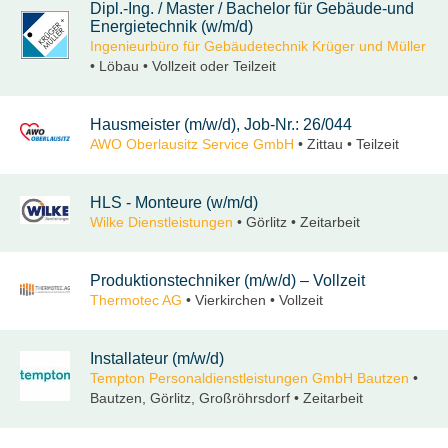
Dipl.-Ing. / Master / Bachelor für Gebäude-und
Energietechnik (w/m/d)
Ingenieurbüro für Gebäudetechnik Krüger und Müller
• Löbau • Vollzeit oder Teilzeit
Hausmeister (m/w/d), Job-Nr.: 26/044
AWO Oberlausitz Service GmbH
• Zittau • Teilzeit
HLS - Monteure (w/m/d)
Wilke Dienstleistungen
• Görlitz • Zeitarbeit
Produktionstechniker (m/w/d) – Vollzeit
Thermotec AG
• Vierkirchen • Vollzeit
Installateur (m/w/d)
Tempton Personaldienstleistungen GmbH Bautzen
•
Bautzen, Görlitz, Großröhrsdorf • Zeitarbeit