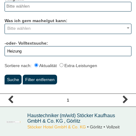
Was ich gern mache/gut kann:
Bitte wählen
-oder- Volltextsuche:
Sortiere nach:
Aktualität
Extra-Leistungen
1
Haustechniker (m/w/d) Stöcker Kaufhaus
GmbH & Co. KG , Görlitz
Stöcker Hotel GmbH & Co. KG
• Görlitz • Vollzeit