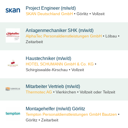
Project Engineer (m/w/d)
SKAN Deutschland GmbH
• Görlitz • Vollzeit
Anlagenmechaniker SHK (m/w/d)
AlphaTec Personaldienstleistungen GmbH
• Löbau •
Zeitarbeit
Haustechniker (m/w/d)
HOTEL SCHUMANN GmbH & Co. KG
•
Schirgiswalde-Kirschau • Vollzeit
Mitarbeiter Vertrieb (m/w/d)
Thermotec AG
• Vierkirchen • Vollzeit oder Teilzeit
Montagehelfer (m/w/d) Görlitz
Tempton Personaldienstleistungen GmbH Bautzen
•
Görlitz • Zeitarbeit