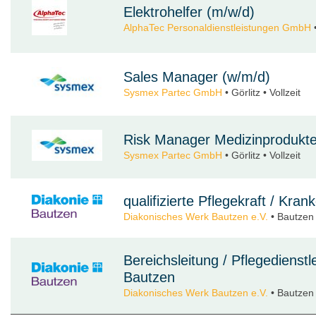
Elektrohelfer (m/w/d)
AlphaTec Personaldienstleistungen GmbH
•
Sales Manager (w/m/d)
Sysmex Partec GmbH
• Görlitz • Vollzeit
Risk Manager Medizinprodukte
Sysmex Partec GmbH
• Görlitz • Vollzeit
qualifizierte Pflegekraft / Kr
Diakonisches Werk Bautzen e.V.
• Bautzen •
Bereichsleitung / Pflegedienst
Bautzen
Diakonisches Werk Bautzen e.V.
• Bautzen •