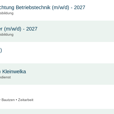
chtung Betriebstechnik (m/w/d) - 2027
usbildung
r (m/w/d) - 2027
usbildung
)
) Kleinwelka
ndienst
 Bautzen • Zeitarbeit