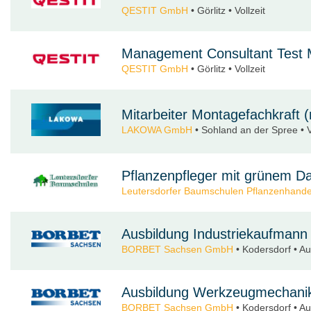
QESTIT GmbH
• Görlitz • Vollzeit
Management Consultant Test
QESTIT GmbH
• Görlitz • Vollzeit
Mitarbeiter Montagefachkraft 
LAKOWA GmbH
• Sohland an der Spree • Vo
Pflanzenpfleger mit grünem 
Leutersdorfer Baumschulen Pflanzenhand
Ausbildung Industriekaufmann
BORBET Sachsen GmbH
• Kodersdorf • A
Ausbildung Werkzeugmechanik
BORBET Sachsen GmbH
• Kodersdorf • A