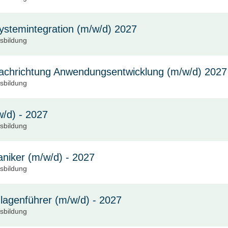
ystemintegration (m/w/d) 2027
usbildung
Fachrichtung Anwendungsentwicklung (m/w/d) 2027
usbildung
/d) - 2027
usbildung
niker (m/w/d) - 2027
usbildung
lagenführer (m/w/d) - 2027
usbildung