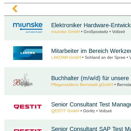
Elektroniker Hardware-Entwick
miunske GmbH
• Großpostwitz • Vollzeit
Mitarbeiter im Bereich Werkz
LAKOWA GmbH
• Sohland an der Spree • Vo
Buchhalter (m/w/d) für unsere
Pflegeresidenz Bernstadt gGmbH
• Bernstad
Senior Consultant Test Manag
QESTIT GmbH
• Görlitz • Vollzeit
Senior Consultant SAP Test 