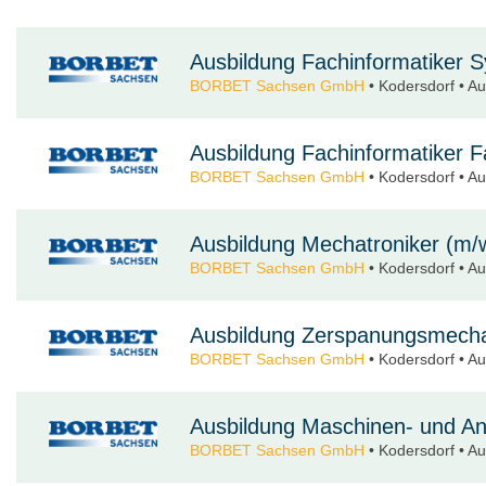
Ausbildung Fachinformatiker S
BORBET Sachsen GmbH
• Kodersdorf • A
Ausbildung Fachinformatiker 
BORBET Sachsen GmbH
• Kodersdorf • A
Ausbildung Mechatroniker (m/w
BORBET Sachsen GmbH
• Kodersdorf • A
Ausbildung Zerspanungsmecha
BORBET Sachsen GmbH
• Kodersdorf • A
Ausbildung Maschinen- und An
BORBET Sachsen GmbH
• Kodersdorf • A