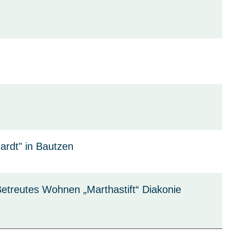
hardt" in Bautzen
 Betreutes Wohnen „Marthastift“ Diakonie