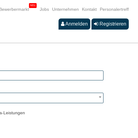
Bewerbermarkt
Jobs
Unternehmen
Kontakt
Personalertreff
Anmelden
Registrieren
a-Leistungen