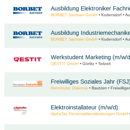
Ausbildung Elektroniker Fachri
BORBET Sachsen GmbH
• Kodersdorf • A
Ausbildung Industriemechanike
BORBET Sachsen GmbH
• Kodersdorf • A
Werkstudent Marketing (m/w/d
QESTIT GmbH
• Görlitz • Teilzeit
Freiwilliges Soziales Jahr (FSJ
Herrnhuter Diakonie
• Bautzen • Freiwillige
Elektroinstallateur (m/w/d)
AlphaTec Personaldienstleistungen GmbH
•