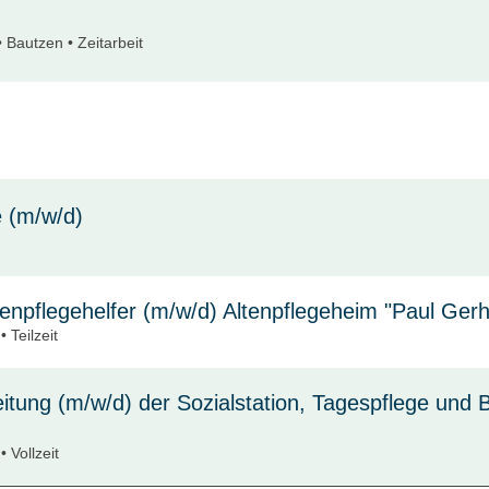
 Bautzen • Zeitarbeit
 (m/w/d)
ankenpflegehelfer (m/w/d) Altenpflegeheim "Paul Ger
 Teilzeit
leitung (m/w/d) der Sozialstation, Tagespflege und
 Vollzeit