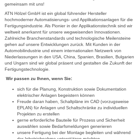
gemeinsam mit uns!
ATN Hölzel GmbH ist ein global führender Hersteller
hochmoderner Automatisierungs- und Applikationsanlagen für die
Fertigungsindustrie. Als Pionier in der Applikationstechnik sind wir
weltweit anerkannt für unsere wegweisenden Innovationen.
Zahlreiche Branchenstandards und technologische Meilensteine
gehen auf unsere Entwicklungen zurück. Mit Kunden in der
Automobilindustrie und einem internationalen Netzwerk von
Niederlassungen in den USA, China, Spanien, Brasilien, Bulgarien
und Ungarn sind wir global präsent und gestalten die Zukunft der
Fertigungstechnologie.
Wir passen zu Ihnen, wenn Sie:
sich für die Planung, Konstruktion sowie Dokumentation
elektrischer Anlagen begeistern können
Freude daran haben, Schaltpläne im CAD (vorzugsweise
EPLAN) für Anlagen und Schaltschränke zu individuellen
Projekten zu erstellen
gerne erforderliche Bauteile für Prozess und Sicherheit
auswählen sowie Bedarfsmeldungen generieren
unsere Fertigung bei der Montage begleiten und während
der Inbetriebnahme unterstützen möchten