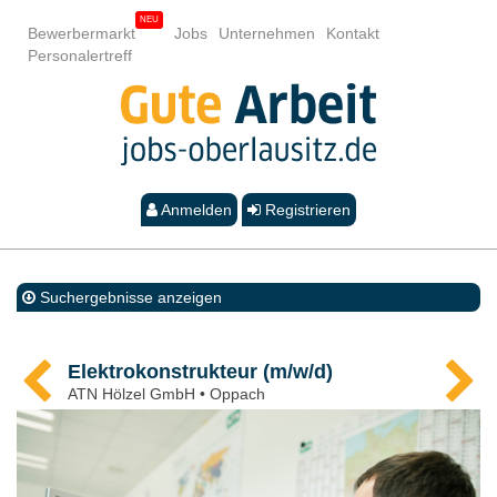
Bewerbermarkt
Jobs
Unternehmen
Kontakt
Personalertreff
Anmelden
Registrieren
Suchergebnisse anzeigen
Elektrokonstrukteur (m/w/d)
ATN Hölzel GmbH • Oppach