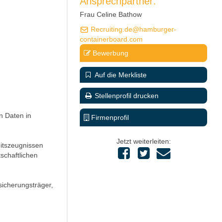
Ansprechpartner:
Frau Celine Bathow
Recruiting.de@hamburger-
containerboard.com
Bewerbung
Auf die Merkliste
Stellenprofil drucken
n Daten in
Firmenprofil
Jetzt weiterleiten:
eitszeugnissen
schaftlichen
icherungsträger,