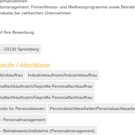
ngsmaßnahmen
tsmanagement: Firmenfitness- und Wellnessprogramme sowie Betrieb
rrabatte bei zahlreichen Unternehmen
uf Ihre Bewerbung.
5 - 03130 Spremberg
erufe / Abschlüsse
ürokauffrau
Industriekaufmann/Industriekauffrau
nalfachkaufmann/Geprüfte Personalfachkauffrau
nalfachkaufmann/Geprüfte Personalfachkauffrau
tentin für Personalwesen
Personalsachbearbeiter/Personalsachbearbe
s - Personalmanagement
s - Betriebswirtschaftslehre (Personalmanagement)