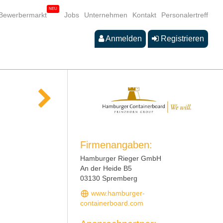
Bewerbermarkt
Jobs
Unternehmen
Kontakt
Personalertreff
Anmelden
Registrieren
Firmenangaben:
Hamburger Rieger GmbH
An der Heide B5
03130 Spremberg
www.hamburger-
containerboard.com