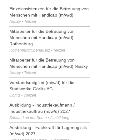
Einzelassistenzen für die Betreuung von
Menschen mit Handicap (m/w/d)
Niesky • Teilzeit
Mitarbeiter für die Betreuung von
Menschen mit Handicap (m/w/d)
Rothenburg
Rothenburg/Oberlausitz • Teilzeit
Mitarbeiter für die Betreuung von
Menschen mit Handicap (m/w/d) Niesky
Niesky • Teilzeit
Vorstandsmitglied (m/w/d) für die
Stadtwerke Görlitz AG
Görlitz • Vollzeit
Ausbildung - Industriekaufmann /
Industriekauffrau (m/w/d) 2027
Sohland an der Spree • Ausbildung
Ausbildung - Fachkraft für Lagerlogistik
(m/w/d) 2027