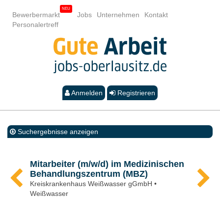
Bewerbermarkt
Jobs
Unternehmen
Kontakt
Personalertreff
Anmelden
Registrieren
Suchergebnisse anzeigen
Mitarbeiter (m/w/d) im Medizinischen
Behandlungszentrum (MBZ)
Kreiskrankenhaus Weißwasser gGmbH •
Weißwasser