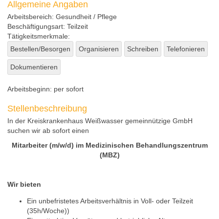
Allgemeine Angaben
Arbeitsbereich:
Gesundheit / Pflege
Beschäftigungsart:
Teilzeit
Tätigkeitsmerkmale:
Bestellen/Besorgen
Organisieren
Schreiben
Telefonieren
Dokumentieren
Arbeitsbeginn:
per sofort
Stellenbeschreibung
In der Kreiskrankenhaus Weißwasser gemeinnützige GmbH
suchen wir ab sofort einen
Mitarbeiter (m/w/d) im Medizinischen Behandlungszentrum
(MBZ)
Wir bieten
Ein unbefristetes Arbeitsverhältnis in Voll- oder Teilzeit
(35h/Woche))