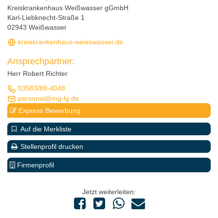
Kreiskrankenhaus Weißwasser gGmbH
Karl-Liebknecht-Straße 1
02943 Weißwasser
kreiskrankenhaus-weisswasser.de
Ansprechpartner:
Herr Robert Richter
03583/88-4048
personal@mg-lg.de
Express Bewerbung
Auf die Merkliste
Stellenprofil drucken
Firmenprofil
Jetzt weiterleiten: