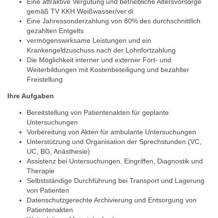
Eine attraktive Vergütung und betriebliche Altersvorsorge
gemäß TV KKH Weißwasser/ver.di
Eine Jahressonderzahlung von 80% des durchschnittlich
gezahlten Entgelts
vermögenswirksame Leistungen und ein
Krankengeldzuschuss nach der Lohnfortzahlung
Die Möglichkeit interner und externer Fort- und
Weiterbildungen mit Kostenbeteiligung und bezahlter
Freistellung
Ihre Aufgaben
Bereitstellung von Patientenakten für geplante
Untersuchungen
Vorbereitung von Akten für ambulante Untersuchungen
Unterstützung und Organisation der Sprechstunden (VC,
UC, BG, Anästhesie)
Assistenz bei Untersuchungen, Eingriffen, Diagnostik und
Therapie
Selbstständige Durchführung bei Transport und Lagerung
von Patienten
Datenschutzgerechte Archivierung und Entsorgung von
Patientenakten