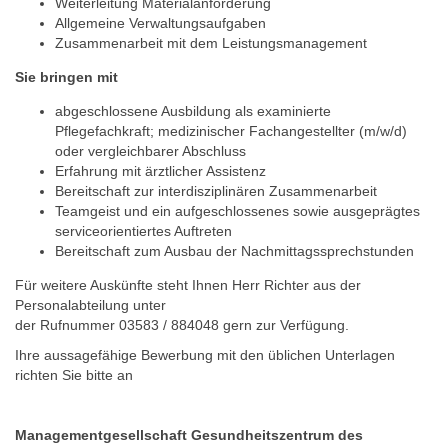
Weiterleitung Materialanforderung
Allgemeine Verwaltungsaufgaben
Zusammenarbeit mit dem Leistungsmanagement
Sie bringen mit
abgeschlossene Ausbildung als examinierte
Pflegefachkraft; medizinischer Fachangestellter (m/w/d)
oder vergleichbarer Abschluss
Erfahrung mit ärztlicher Assistenz
Bereitschaft zur interdisziplinären Zusammenarbeit
Teamgeist und ein aufgeschlossenes sowie ausgeprägtes
serviceorientiertes Auftreten
Bereitschaft zum Ausbau der Nachmittagssprechstunden
Für weitere Auskünfte steht Ihnen Herr Richter aus der
Personalabteilung unter
der Rufnummer 03583 / 884048 gern zur Verfügung.
Ihre aussagefähige Bewerbung mit den üblichen Unterlagen
richten Sie bitte an
Managementgesellschaft Gesundheitszentrum des