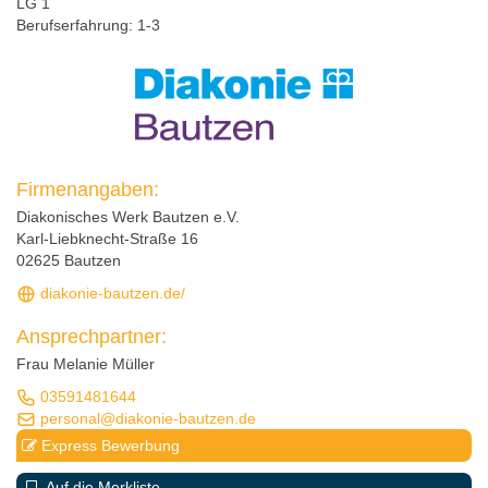
LG 1
Berufserfahrung:
1-3
Firmenangaben:
Diakonisches Werk Bautzen e.V.
Karl-Liebknecht-Straße 16
02625 Bautzen
diakonie-bautzen.de/
Ansprechpartner:
Frau Melanie Müller
03591481644
personal@diakonie-bautzen.de
Express Bewerbung
Auf die Merkliste