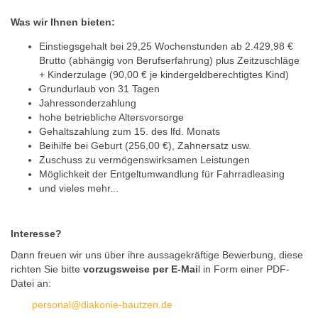
Was wir Ihnen bieten:
Einstiegsgehalt bei 29,25 Wochenstunden ab 2.429,98 €
Brutto (abhängig von Berufserfahrung) plus Zeitzuschläge
+ Kinderzulage (90,00 € je kindergeldberechtigtes Kind)
Grundurlaub von 31 Tagen
Jahressonderzahlung
hohe betriebliche Altersvorsorge
Gehaltszahlung zum 15. des lfd. Monats
Beihilfe bei Geburt (256,00 €), Zahnersatz usw.
Zuschuss zu vermögenswirksamen Leistungen
Möglichkeit der Entgeltumwandlung für Fahrradleasing
und vieles mehr...
Interesse?
Dann freuen wir uns über ihre aussagekräftige Bewerbung, diese
richten Sie bitte
vorzugsweise per E-Mai
l in Form einer PDF-
Datei an:
personal@diakonie-bautzen.de