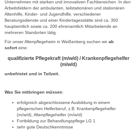
Unternehmen mit starken und innovativen Fachbereichen. In den
Arbeitsfeldern der ambulanten, teilstationären und stationären
Altenhilfe, Kinder- und Jugendhilfe, verschiedener
Beratungsdienste und einer Kindertagesstätte sind ca. 350
hauptamtlich sowie ca. 200 ehrenamtlich Mitarbeitende an
mehreren Standorten tätig.
Für unser Altenpflegeheim in Weißenberg suchen wir
ab
sofort
eine:
qualifizierte Pflegekraft (m/w/d) / Krankenpflegehelfer
(m/w/d)
unbefristet und in Teilzeit.
Was Sie mitbringen müssen
:
erfolgreich abgeschlossene Ausbildung in einem
pflegerischen Helferberuf, z.B. Krankenpflegehelfer
(m/w/d), Altenpflegehelfer (m/w/d)
Fortbildung zur Behandlungspflege LG 1
sehr gute Deutschkenntnisse