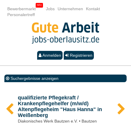
Bewerbermarkt
Jobs
Unternehmen
Kontakt
Personalertreff
Anmelden
Registrieren
Suchergebnisse anzeigen
qualifizierte Pflegekraft /
Krankenpflegehelfer (m/w/d)
Altenpflegeheim "Haus Hanna" in
Weißenberg
Diakonisches Werk Bautzen e.V. • Bautzen