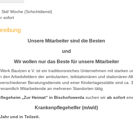
 Std/ Woche (Schichtdienst)
r sofort
hreibung
Unsere Mitarbeiter sind die Besten
und
Wir wollen nur das Beste für unsere Mitarbeiter
Werk Bautzen e.V. ist ein traditionsreiches Unternehmen mit starken u
 den Arbeitsfeldern der ambulanten, teilstationären und stationären Alt
 verschiedener Beratungsdienste und einer Kindertagesstätte sind ca. 
renamtlich Mitarbeitende an mehreren Standorten tätig.
pflegeheim „Zur Heimat“ in Bischofswerda
suchen wir
ab sofort
ein
Krankenpflegehelfer (m/w/d)
 Jahr und in Teilzeit.