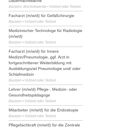
Dauernachtwache
Bautzen, Bischofswerda • Vollzeit oder Teilzeit
Facharzt (m/w/d) für Gefäßchirurgie
Bautzen • Vollzeit oder Teilzeit
Medizinischer Technologe für Radiologie
(m/w/d)
Bautzen • Vollzeit oder Teilzeit
Facharzt (m/w/d) für Innere
Medizin/Pneumologie, ggf. Arzt in
fortgeschrittener Weiterbildung mit
Ausbildungsziel Pneumologie und/ oder
Schlafmedizin
Bautzen • Vollzeit oder Teilzeit
Lehrer (m/w/d) Pflege-, Medizin- oder
Gesundheitspädagoge
Bautzen • Vollzeit oder Teilzeit
Mitarbeiter (m/w/d) für die Endoskopie
Bautzen • Vollzeit oder Teilzeit
Pflegefachkraft (m/w/d) für die Zentrale