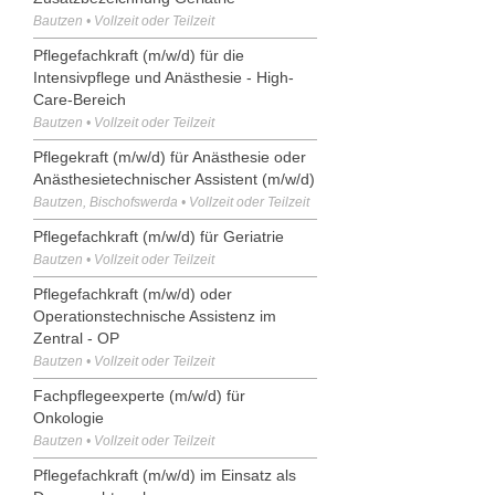
Bautzen • Vollzeit oder Teilzeit
Pflegefachkraft (m/w/d) für die
Intensivpflege und Anästhesie - High-
Care-Bereich
Bautzen • Vollzeit oder Teilzeit
Pflegekraft (m/w/d) für Anästhesie oder
Anästhesietechnischer Assistent (m/w/d)
Bautzen, Bischofswerda • Vollzeit oder Teilzeit
Pflegefachkraft (m/w/d) für Geriatrie
Bautzen • Vollzeit oder Teilzeit
Pflegefachkraft (m/w/d) oder
Operationstechnische Assistenz im
Zentral - OP
Bautzen • Vollzeit oder Teilzeit
Fachpflegeexperte (m/w/d) für
Onkologie
Bautzen • Vollzeit oder Teilzeit
Pflegefachkraft (m/w/d) im Einsatz als