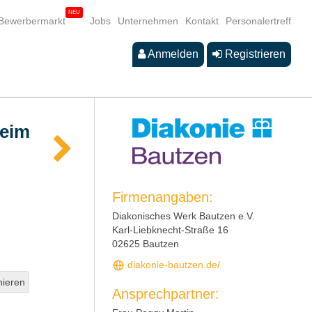
Bewerbermarkt
Jobs
Unternehmen
Kontakt
Personalertreff
Anmelden
Registrieren
heim
Firmenangaben:
Diakonisches Werk Bautzen e.V.
Karl-Liebknecht-Straße 16
02625 Bautzen
diakonie-bautzen.de/
hieren
Ansprechpartner: