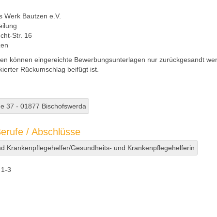
:
s Werk Bautzen e.V.
eilung
cht-Str. 16
zen
en können eingereichte Bewerbungsunterlagen nur zurückgesandt wer
ierter Rückumschlag beifügt ist.
e 37 - 01877 Bischofswerda
erufe / Abschlüsse
d Krankenpflegehelfer/Gesundheits- und Krankenpflegehelferin
1-3