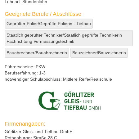
Lohnart:
Stundenlohn
Geeignete Berufe / Abschlüsse
Geprüfter Polier/Geprüfte Polierin - Tiefbau
Staatlich geprüfter Techniker/Staatlich geprüfte Technikerin
Fachrichtung Vermessungstechnik
Bauabrechner/Bauabrechnerin
Bauzeichner/Bauzeichnerin
Führerscheine:
PKW
Berufserfahrung:
1-3
notwendiger Schulabschluss:
Mittlere Reife/Realschule
Firmenangaben:
Görlitzer Gleis- und Tiefbau GmbH
Rothenburger Straße 28 G