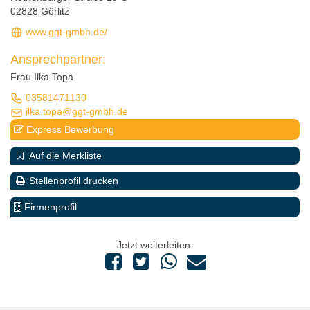
02828 Görlitz
www.ggt-gmbh.de/
Ansprechpartner:
Frau Ilka Topa
03581471130
ilka.topa@ggt-gmbh.de
Express Bewerbung
Auf die Merkliste
Stellenprofil drucken
Firmenprofil
Jetzt weiterleiten: