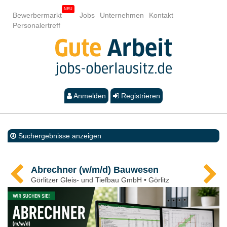
Bewerbermarkt
Jobs
Unternehmen
Kontakt
Personalertreff
Anmelden
Registrieren
Suchergebnisse anzeigen
Abrechner (w/m/d) Bauwesen
Görlitzer Gleis- und Tiefbau GmbH • Görlitz