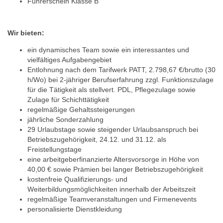
Führerschein Klasse B
Wir bieten:
ein dynamisches Team sowie ein interessantes und
vielfältiges Aufgabengebiet
Entlohnung nach dem Tarifwerk PATT, 2.798,67 €/brutto (30
h/Wo) bei 2-jähriger Berufserfahrung zzgl. Funktionszulage
für die Tätigkeit als stellvert. PDL, Pflegezulage sowie
Zulage für Schichttätigkeit
regelmäßige Gehaltssteigerungen
jährliche Sonderzahlung
29 Urlaubstage sowie steigender Urlaubsanspruch bei
Betriebszugehörigkeit, 24.12. und 31.12. als
Freistellungstage
eine arbeitgeberfinanzierte Altersvorsorge in Höhe von
40,00 € sowie Prämien bei langer Betriebszugehörigkeit
kostenfreie Qualifizierungs- und
Weiterbildungsmöglichkeiten innerhalb der Arbeitszeit
regelmäßige Teamveranstaltungen und Firmenevents
personalisierte Dienstkleidung