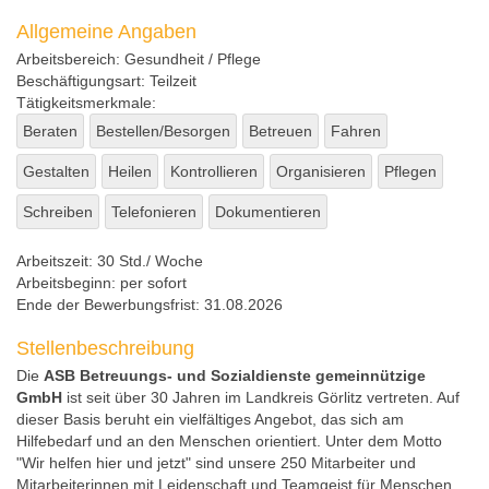
Allgemeine Angaben
Arbeitsbereich:
Gesundheit / Pflege
Beschäftigungsart:
Teilzeit
Tätigkeitsmerkmale:
Beraten
Bestellen/Besorgen
Betreuen
Fahren
Gestalten
Heilen
Kontrollieren
Organisieren
Pflegen
Schreiben
Telefonieren
Dokumentieren
Arbeitszeit:
30 Std./ Woche
Arbeitsbeginn:
per sofort
Ende der Bewerbungsfrist:
31.08.2026
Stellenbeschreibung
Die
ASB Betreuungs- und Sozialdienste gemeinnützige
GmbH
ist seit über 30 Jahren im Landkreis Görlitz vertreten. Auf
dieser Basis beruht ein vielfältiges Angebot, das sich am
Hilfebedarf und an den Menschen orientiert. Unter dem Motto
"Wir helfen hier und jetzt" sind unsere 250 Mitarbeiter und
Mitarbeiterinnen mit Leidenschaft und Teamgeist für Menschen