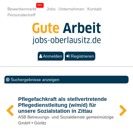
Bewerbermarkt
Jobs
Unternehmen
Kontakt
Personalertreff
Anmelden
Registrieren
Suchergebnisse anzeigen
Pflegefachkraft als stellvertretende
Pflegedienstleitung (w/m/d) für
unsere Sozialstation in Zittau
ASB Betreuungs- und Sozialdienste gemeinnützige
GmbH • Görlitz