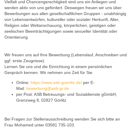
Vielfalt und Chancengerechtigkeit sind uns ein Anliegen und
werden aktiv von uns gefördert. Deswegen freuen wir uns über
Bewerbungen aus allen gesellschaftlichen Gruppen - unabhängig
von Lebensentwürfen, kultureller oder sozialer Herkunft, Alter,
Religion oder Weltanschauung, körperlichen, geistigen oder
seelischen Beeinträchtigungen sowie sexueller Identität oder
Orientierung.
Wir freuen uns auf Ihre Bewerbung (Lebenslauf, Anschreiben und
ggf. erste Zeugnisse).
Lernen Sie uns und die Einrichtung in einem persönlichen
Gespräch kennen. Wir nehmen uns Zeit für Sie.
Online:
https://www.asb-goerlitz.de/
per E-
Mail:
bewerbung@asb-gr.de
per Post: ASB Betreuungs- und Sozialdienste gGmbH,
Grenzweg 8, 02827 Görlitz
Bei Fragen zur Stellenausschreibung wenden Sie sich bitte an
Frau Mohamed unter 03581 735-103.