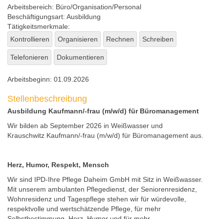
Arbeitsbereich:
Büro/Organisation/Personal
Beschäftigungsart:
Ausbildung
Tätigkeitsmerkmale:
Kontrollieren
Organisieren
Rechnen
Schreiben
Telefonieren
Dokumentieren
Arbeitsbeginn:
01.09.2026
Stellenbeschreibung
Ausbildung Kaufmann/-frau (m/w/d) für Büromanagement
Wir bilden ab September 2026 in Weißwasser und
Krauschwitz Kaufmann/-frau (m/w/d) für Büromanagement aus.
Herz, Humor, Respekt, Mensch
Wir sind IPD-Ihre Pflege Daheim GmbH mit Sitz in Weißwasser.
Mit unserem ambulanten Pflegedienst, der Seniorenresidenz,
Wohnresidenz und Tagespflege stehen wir für würdevolle,
respektvolle und wertschätzende Pflege, für mehr
Selbstbestimmung, Herz, Humor und für mehr