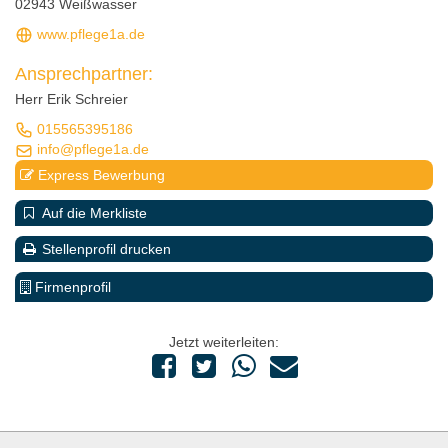
02943 Weißwasser
www.pflege1a.de
Ansprechpartner:
Herr Erik Schreier
015565395186
info@pflege1a.de
Express Bewerbung
Auf die Merkliste
Stellenprofil drucken
Firmenprofil
Jetzt weiterleiten: