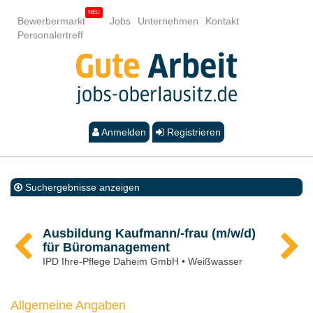
Bewerbermarkt
Jobs
Unternehmen
Kontakt
Personalertreff
Anmelden
Registrieren
Suchergebnisse anzeigen
Ausbildung Kaufmann/-frau (m/w/d)
für Büromanagement
IPD Ihre-Pflege Daheim GmbH • Weißwasser
Allgemeine Angaben