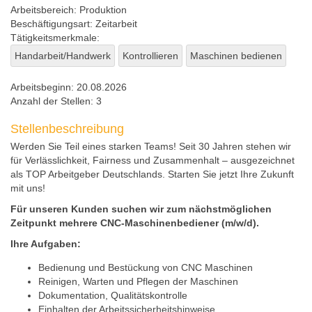
Arbeitsbereich:
Produktion
Beschäftigungsart:
Zeitarbeit
Tätigkeitsmerkmale:
Handarbeit/Handwerk
Kontrollieren
Maschinen bedienen
Arbeitsbeginn:
20.08.2026
Anzahl der Stellen:
3
Stellenbeschreibung
Werden Sie Teil eines starken Teams! Seit 30 Jahren stehen wir
für Verlässlichkeit, Fairness und Zusammenhalt – ausgezeichnet
als TOP Arbeitgeber Deutschlands. Starten Sie jetzt Ihre Zukunft
mit uns!
Für unseren Kunden suchen wir zum nächstmöglichen
Zeitpunkt mehrere CNC-Maschinenbediener (m/w/d).
Ihre Aufgaben:
Bedienung und Bestückung von CNC Maschinen
Reinigen, Warten und Pflegen der Maschinen
Dokumentation, Qualitätskontrolle
Einhalten der Arbeitssicherheitshinweise