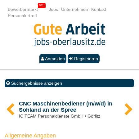
Bewerbermarkt
Jobs
Unternehmen
Kontakt
Personalertreff
Anmelden
Registrieren
Suchergebnisse anzeigen
CNC Maschinenbediener (m/w/d) in
Sohland an der Spree
IC TEAM Personaldienste GmbH • Görlitz
Allgemeine Angaben