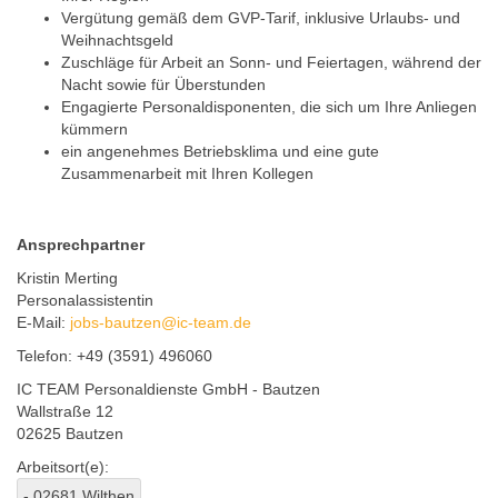
Vergütung gemäß dem GVP-Tarif, inklusive Urlaubs- und
Weihnachtsgeld
Zuschläge für Arbeit an Sonn- und Feiertagen, während der
Nacht sowie für Überstunden
Engagierte Personaldisponenten, die sich um Ihre Anliegen
kümmern
ein angenehmes Betriebsklima und eine gute
Zusammenarbeit mit Ihren Kollegen
Ansprechpartner
Kristin Merting
Personalassistentin
E-Mail:
jobs-bautzen@ic-team.de
Telefon: +49 (3591) 496060
IC TEAM Personaldienste GmbH - Bautzen
Wallstraße 12
02625 Bautzen
Arbeitsort(e):
- 02681 Wilthen