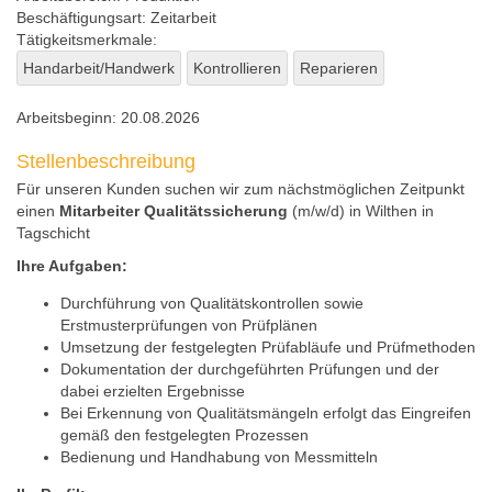
Beschäftigungsart:
Zeitarbeit
Tätigkeitsmerkmale:
Handarbeit/Handwerk
Kontrollieren
Reparieren
Arbeitsbeginn:
20.08.2026
Stellenbeschreibung
Für unseren Kunden suchen wir zum nächstmöglichen Zeitpunkt
einen
Mitarbeiter Qualitätssicherung
(m/w/d) in Wilthen in
Tagschicht
Ihre Aufgaben:
Durchführung von Qualitätskontrollen sowie
Erstmusterprüfungen von Prüfplänen
Umsetzung der festgelegten Prüfabläufe und Prüfmethoden
Dokumentation der durchgeführten Prüfungen und der
dabei erzielten Ergebnisse
Bei Erkennung von Qualitätsmängeln erfolgt das Eingreifen
gemäß den festgelegten Prozessen
Bedienung und Handhabung von Messmitteln