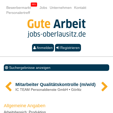
Bewerbermarkt
Jobs
Unternehmen
Kontakt
Personalertreff
Anmelden
Registrieren
Suchergebnisse anzeigen
Mitarbeiter Qualitätskontrolle (m/w/d)
IC TEAM Personaldienste GmbH • Görlitz
Allgemeine Angaben
Arbeitsbereich:
Produktion