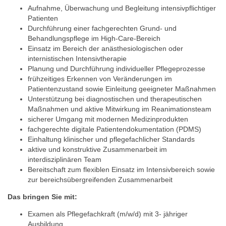
Aufnahme, Überwachung und Begleitung intensivpflichtiger
Patienten
Durchführung einer fachgerechten Grund- und
Behandlungspflege im High-Care-Bereich
Einsatz im Bereich der anästhesiologischen oder
internistischen Intensivtherapie
Planung und Durchführung individueller Pflegeprozesse
frühzeitiges Erkennen von Veränderungen im
Patientenzustand sowie Einleitung geeigneter Maßnahmen
Unterstützung bei diagnostischen und therapeutischen
Maßnahmen und aktive Mitwirkung im Reanimationsteam
sicherer Umgang mit modernen Medizinprodukten
fachgerechte digitale Patientendokumentation (PDMS)
Einhaltung klinischer und pflegefachlicher Standards
aktive und konstruktive Zusammenarbeit im
interdisziplinären Team
Bereitschaft zum flexiblen Einsatz im Intensivbereich sowie
zur bereichsübergreifenden Zusammenarbeit
Das bringen Sie mit:
Examen als Pflegefachkraft (m/w/d) mit 3- jähriger
Ausbildung