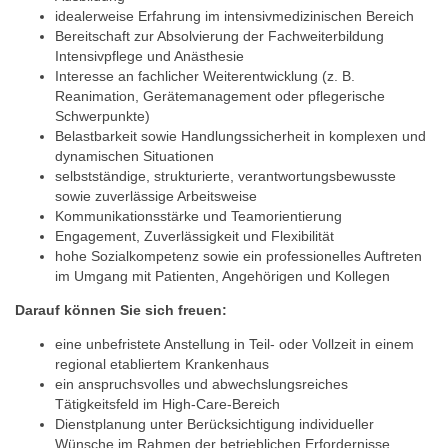
idealerweise Erfahrung im intensivmedizinischen Bereich
Bereitschaft zur Absolvierung der Fachweiterbildung
Intensivpflege und Anästhesie
Interesse an fachlicher Weiterentwicklung (z. B.
Reanimation, Gerätemanagement oder pflegerische
Schwerpunkte)
Belastbarkeit sowie Handlungssicherheit in komplexen und
dynamischen Situationen
selbstständige, strukturierte, verantwortungsbewusste
sowie zuverlässige Arbeitsweise
Kommunikationsstärke und Teamorientierung
Engagement, Zuverlässigkeit und Flexibilität
hohe Sozialkompetenz sowie ein professionelles Auftreten
im Umgang mit Patienten, Angehörigen und Kollegen
Darauf können Sie sich freuen:
eine unbefristete Anstellung in Teil- oder Vollzeit in einem
regional etabliertem Krankenhaus
ein anspruchsvolles und abwechslungsreiches
Tätigkeitsfeld im High-Care-Bereich
Dienstplanung unter Berücksichtigung individueller
Wünsche im Rahmen der betrieblichen Erfordernisse