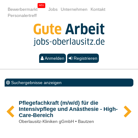
Bewerbermarkt
Jobs
Unternehmen
Kontakt
Personalertreff
Anmelden
Registrieren
Suchergebnisse anzeigen
Pflegefachkraft (m/w/d) für die
Intensivpflege und Anästhesie - High-
Care-Bereich
Oberlausitz-Kliniken gGmbH • Bautzen