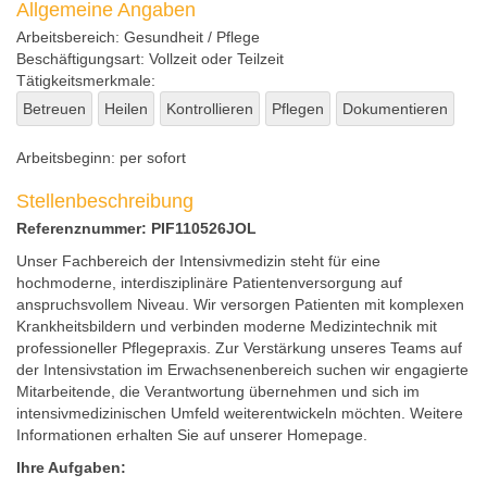
Allgemeine Angaben
Arbeitsbereich:
Gesundheit / Pflege
Beschäftigungsart:
Vollzeit oder Teilzeit
Tätigkeitsmerkmale:
Betreuen
Heilen
Kontrollieren
Pflegen
Dokumentieren
Arbeitsbeginn:
per sofort
Stellenbeschreibung
Referenznummer: PIF110526JOL
Unser Fachbereich der Intensivmedizin steht für eine
hochmoderne, interdisziplinäre Patientenversorgung auf
anspruchsvollem Niveau. Wir versorgen Patienten mit komplexen
Krankheitsbildern und verbinden moderne Medizintechnik mit
professioneller Pflegepraxis. Zur Verstärkung unseres Teams auf
der Intensivstation im Erwachsenenbereich suchen wir engagierte
Mitarbeitende, die Verantwortung übernehmen und sich im
intensivmedizinischen Umfeld weiterentwickeln möchten. Weitere
Informationen erhalten Sie auf unserer Homepage.
Ihre Aufgaben: