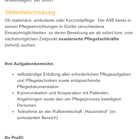
Arbeitsbeginn:
per sofort
Stellenbeschreibung
Ob stationäre, ambulante oder Kurzzeitpflege: Der ASB bietet in
seinen Pflegeeinrichtungen in Görlitz verschiedene
Einsatzmöglichkeiten, zu deren Besetzung wir ab sofort bzw. zum
nächstmöglichen Zeitpunkt
examinierte Pflegefachkräfte
(w/m/d) suchen.
Ihre Aufgabenbereiche:
selbständige Erfüllung aller erforderlichen Pflegeaufgaben
und Pflegetechniken sowie entsprechende
Pflegedokumentation
Kommunikation und Kooperation mit Patienten,
Angehörigen sowie den am Pflegeprozess beteiligten
Personen
Teilnahme an der Rufbereitschaft „Hausnotruf“ (im
ambulanten Bereich)
Ihr Profil: