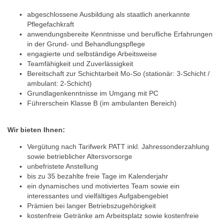
abgeschlossene Ausbildung als staatlich anerkannte
Pflegefachkraft
anwendungsbereite Kenntnisse und berufliche Erfahrungen
in der Grund- und Behandlungspflege
engagierte und selbständige Arbeitsweise
Teamfähigkeit und Zuverlässigkeit
Bereitschaft zur Schichtarbeit Mo-So (stationär: 3-Schicht /
ambulant: 2-Schicht)
Grundlagenkenntnisse im Umgang mit PC
Führerschein Klasse B (im ambulanten Bereich)
Wir bieten Ihnen:
Vergütung nach Tarifwerk PATT inkl. Jahressonderzahlung
sowie betrieblicher Altersvorsorge
unbefristete Anstellung
bis zu 35 bezahlte freie Tage im Kalenderjahr
ein dynamisches und motiviertes Team sowie ein
interessantes und vielfältiges Aufgabengebiet
Prämien bei langer Betriebszugehörigkeit
kostenfreie Getränke am Arbeitsplatz sowie kostenfreie