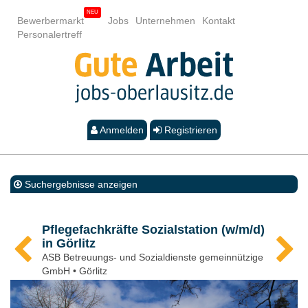
Bewerbermarkt
Jobs
Unternehmen
Kontakt
Personalertreff
Anmelden
Registrieren
Suchergebnisse anzeigen
Pflegefachkräfte Sozialstation (w/m/d)
in Görlitz
ASB Betreuungs- und Sozialdienste gemeinnützige
GmbH • Görlitz