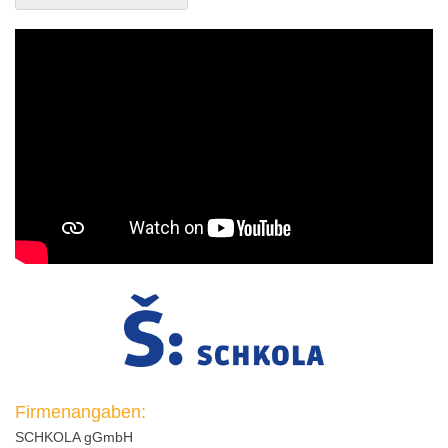
Firmenangaben:
SCHKOLA gGmbH