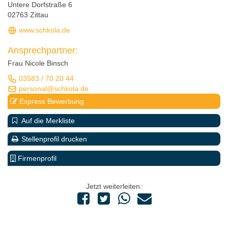
Untere Dorfstraße 6
02763 Zittau
www.schkola.de
Ansprechpartner:
Frau Nicole Binsch
03583 / 70 20 44
personal@schkola.de
Express Bewerbung
Auf die Merkliste
Stellenprofil drucken
Firmenprofil
Jetzt weiterleiten: