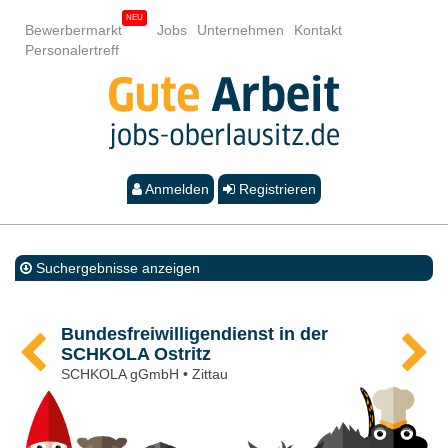
Bewerbermarkt
Jobs
Unternehmen
Kontakt
Personalertreff
Anmelden
Registrieren
Suchergebnisse anzeigen
Bundesfreiwilligendienst in der
SCHKOLA Ostritz
SCHKOLA gGmbH • Zittau