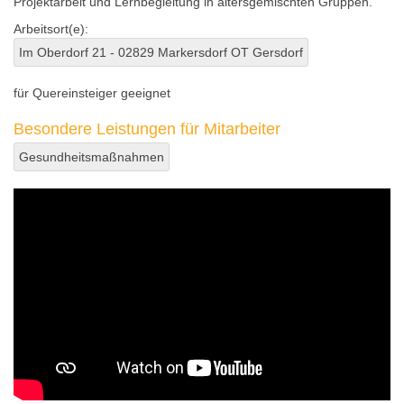
Projektarbeit und Lernbegleitung in altersgemischten Gruppen.
Arbeitsort(e):
Im Oberdorf 21 - 02829 Markersdorf OT Gersdorf
für Quereinsteiger geeignet
Besondere Leistungen für Mitarbeiter
Gesundheitsmaßnahmen