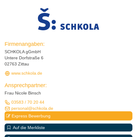
Firmenangaben:
SCHKOLA gGmbH
Untere Dorfstraße 6
02763 Zittau
www.schkola.de
Ansprechpartner:
Frau Nicole Binsch
03583 / 70 20 44
personal@schkola.de
Express Bewerbung
Auf die Merkliste