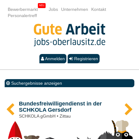
Bewerbermarkt
Jobs
Unternehmen
Kontakt
Personalertreff
Anmelden
Registrieren
Suchergebnisse anzeigen
Bundesfreiwilligendienst in der
SCHKOLA Gersdorf
SCHKOLA gGmbH • Zittau