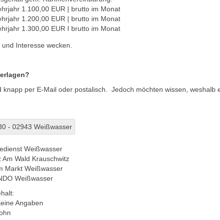
ehrjahr 1.100,00 EUR | brutto im Monat
ehrjahr 1.200,00 EUR | brutto im Monat
ehrjahr 1.300,00 EUR I brutto im Monat
n und Interesse wecken.
erlagen?
nd knapp per E-Mail oder postalisch. Jedoch möchten wissen, weshalb e
0 - 02943 Weißwasser
gedienst Weißwasser
z Am Wald Krauschwitz
m Markt Weißwasser
ANDO Weißwasser
halt:
eine Angaben
ohn