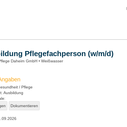
ildung Pflegefachperson (w/m/d)
-Pflege Daheim GmbH • Weißwasser
 Angaben
sundheit / Pflege
t:
Ausbildung
le:
gen
Dokumentieren
.09.2026