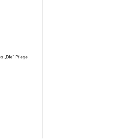
s „Die“ Pflege