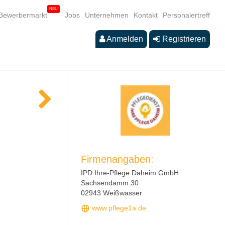
Bewerbermarkt
Jobs
Unternehmen
Kontakt
Personalertreff
Anmelden
Registrieren
Firmenangaben:
IPD Ihre-Pflege Daheim GmbH
Sachsendamm 30
02943 Weißwasser
www.pflege1a.de