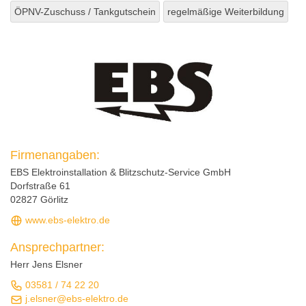
ÖPNV-Zuschuss / Tankgutschein
regelmäßige Weiterbildung
Firmenangaben:
EBS Elektroinstallation & Blitzschutz-Service GmbH
Dorfstraße 61
02827 Görlitz
www.ebs-elektro.de
Ansprechpartner:
Herr Jens Elsner
03581 / 74 22 20
j.elsner@ebs-elektro.de