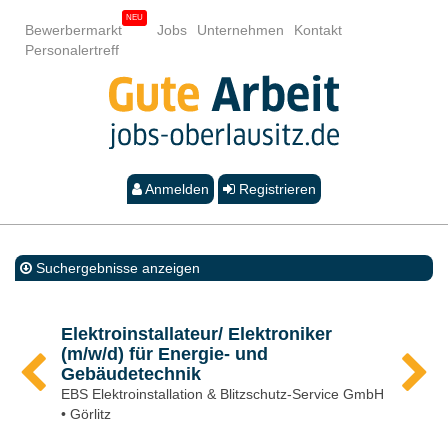
Bewerbermarkt
Jobs
Unternehmen
Kontakt
Personalertreff
Anmelden
Registrieren
Suchergebnisse anzeigen
Elektroinstallateur/ Elektroniker
(m/w/d) für Energie- und
Gebäudetechnik
EBS Elektroinstallation & Blitzschutz-Service GmbH
• Görlitz