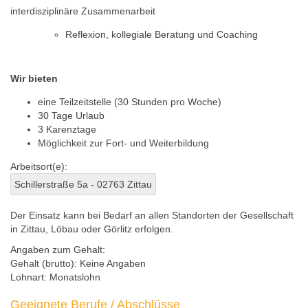
interdisziplinäre Zusammenarbeit
Reflexion, kollegiale Beratung und Coaching
Wir bieten
eine Teilzeitstelle (30 Stunden pro Woche)
30 Tage Urlaub
3 Karenztage
Möglichkeit zur Fort- und Weiterbildung
Arbeitsort(e):
Schillerstraße 5a - 02763 Zittau
Der Einsatz kann bei Bedarf an allen Standorten der Gesellschaft
in Zittau, Löbau oder Görlitz erfolgen.
Angaben zum Gehalt:
Gehalt (brutto):
Keine Angaben
Lohnart:
Monatslohn
Geeignete Berufe / Abschlüsse