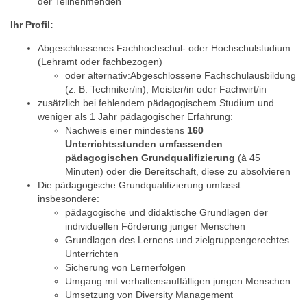
der Teilnehmenden
Ihr Profil:
Abgeschlossenes Fachhochschul- oder Hochschulstudium
(Lehramt oder fachbezogen)
oder alternativ:Abgeschlossene Fachschulausbildung
(z. B. Techniker/in), Meister/in oder Fachwirt/in
zusätzlich bei fehlendem pädagogischem Studium und
weniger als 1 Jahr pädagogischer Erfahrung:
Nachweis einer mindestens
160
Unterrichtsstunden umfassenden
pädagogischen Grundqualifizierung
(à 45
Minuten) oder die Bereitschaft, diese zu absolvieren
Die pädagogische Grundqualifizierung umfasst
insbesondere:
pädagogische und didaktische Grundlagen der
individuellen Förderung junger Menschen
Grundlagen des Lernens und zielgruppengerechtes
Unterrichten
Sicherung von Lernerfolgen
Umgang mit verhaltensauffälligen jungen Menschen
Umsetzung von Diversity Management