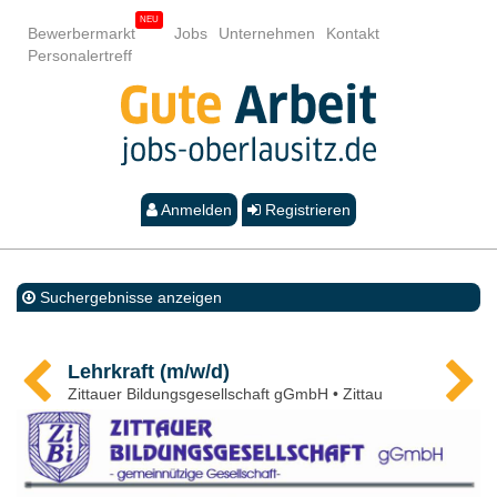
Bewerbermarkt
Jobs
Unternehmen
Kontakt
Personalertreff
Anmelden
Registrieren
Suchergebnisse anzeigen
Lehrkraft (m/w/d)
Zittauer Bildungsgesellschaft gGmbH • Zittau