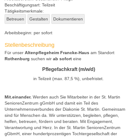
Beschäftigungsart:
Teilzeit
Tätigkeitsmerkmale:
Betreuen
Gestalten
Dokumentieren
Arbeitsbeginn:
per sofort
Stellenbeschreibung
Für unser
Altenpflegeheim Francke-Haus
am Standort
Rothenburg
suchen wir
ab sofort
eine
Pflegefachkraft (m/w/d)
in Teilzeit (max. 87,5 %), unbefristet.
Mit.einander.
Werden auch Sie Mitarbeiter in der St. Martin
SeniorenZentrum gGmbH und damit ein Teil des
Unternehmensverbundes der Diakonie St. Martin. Gemeinsam
sind für Menschen da. Wir unterstützen, begleiten, pflegen,
helfen, betreuen, fördern und beraten. Mit Engagement,
Verantwortung und Herz. In der St. Martin SeniorenZentrum
gGbmH, einer hundertprozentigen Tochtergesellschaft der