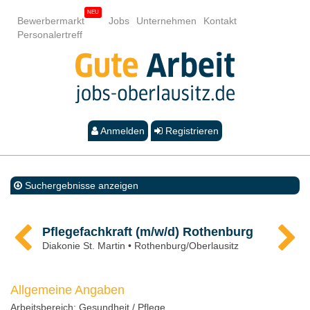
Bewerbermarkt
Jobs
Unternehmen
Kontakt
Personalertreff
Anmelden
Registrieren
Suchergebnisse anzeigen
Pflegefachkraft (m/w/d) Rothenburg
Diakonie St. Martin • Rothenburg/Oberlausitz
Allgemeine Angaben
Arbeitsbereich:
Gesundheit / Pflege