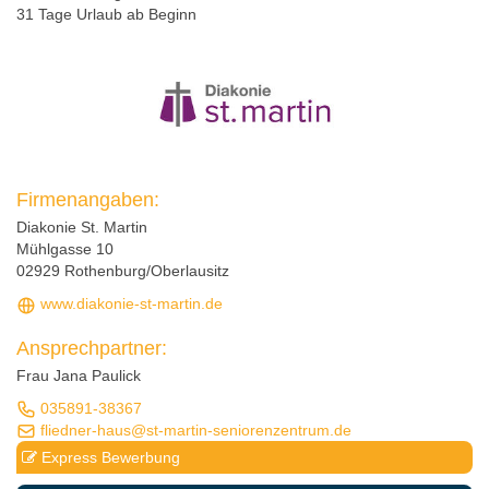
31 Tage Urlaub ab Beginn
Firmenangaben:
Diakonie St. Martin
Mühlgasse 10
02929 Rothenburg/Oberlausitz
www.diakonie-st-martin.de
Ansprechpartner:
Frau Jana Paulick
035891-38367
fliedner-haus@st-martin-seniorenzentrum.de
Express Bewerbung