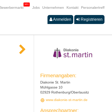
Bewerbermarkt
Jobs
Unternehmen
Kontakt
Personalertreff
Anmelden
Registrieren
Firmenangaben:
Diakonie St. Martin
Mühlgasse 10
02929 Rothenburg/Oberlausitz
www.diakonie-st-martin.de
Ansprechpartner: