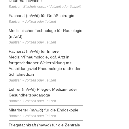
Dauernachtwache
Bautzen, Bischofswerda • Vollzeit oder Teilzeit
Facharzt (m/w/d) für Gefäßchirurgie
Bautzen • Vollzeit oder Teilzeit
Medizinischer Technologe für Radiologie
(m/w/d)
Bautzen • Vollzeit oder Teilzeit
Facharzt (m/w/d) für Innere
Medizin/Pneumologie, ggf. Arzt in
fortgeschrittener Weiterbildung mit
Ausbildungsziel Pneumologie und/ oder
Schlafmedizin
Bautzen • Vollzeit oder Teilzeit
Lehrer (m/w/d) Pflege-, Medizin- oder
Gesundheitspädagoge
Bautzen • Vollzeit oder Teilzeit
Mitarbeiter (m/w/d) für die Endoskopie
Bautzen • Vollzeit oder Teilzeit
Pflegefachkraft (m/w/d) für die Zentrale