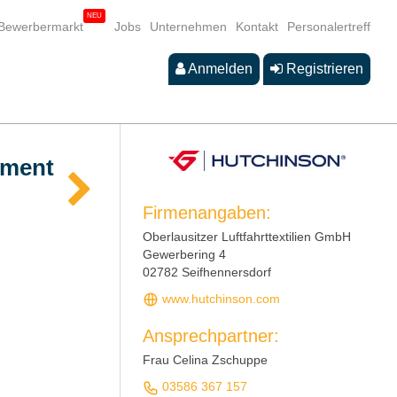
Bewerbermarkt
Jobs
Unternehmen
Kontakt
Personalertreff
Anmelden
Registrieren
ement
Firmenangaben:
Oberlausitzer Luftfahrttextilien GmbH
Gewerbering 4
02782 Seifhennersdorf
www.hutchinson.com
Ansprechpartner:
Frau Celina Zschuppe
03586 367 157