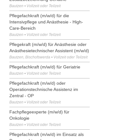
Bautzen • Vollzeit oder Teilzeit
Pflegefachkraft (m/w/d) für die
Intensivpflege und Anästhesie - High-
Care-Bereich
Bautzen • Vollzeit oder Teilzeit
Pflegekraft (m/w/d) für Anästhesie oder
Anästhesietechnischer Assistent (m/w/d)
Bautzen, Bischofswerda • Vollzeit oder Teilzeit
Pflegefachkraft (m/w/d) für Geriatrie
Bautzen • Vollzeit oder Teilzeit
Pflegefachkraft (m/w/d) oder
Operationstechnische Assistenz im
Zentral - OP
Bautzen • Vollzeit oder Teilzeit
Fachpflegeexperte (m/w/d) für
Onkologie
Bautzen • Vollzeit oder Teilzeit
Pflegefachkraft (m/w/d) im Einsatz als