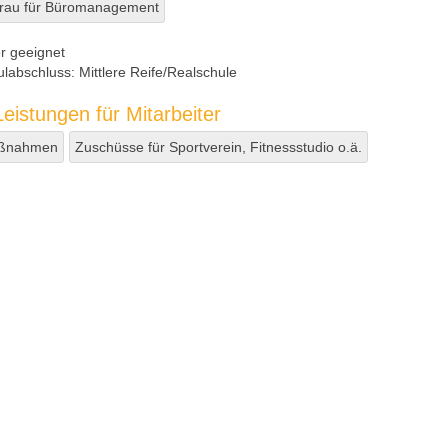
rau für Büromanagement
er geeignet
ulabschluss:
Mittlere Reife/Realschule
eistungen für Mitarbeiter
aßnahmen
Zuschüsse für Sportverein, Fitnessstudio o.ä.