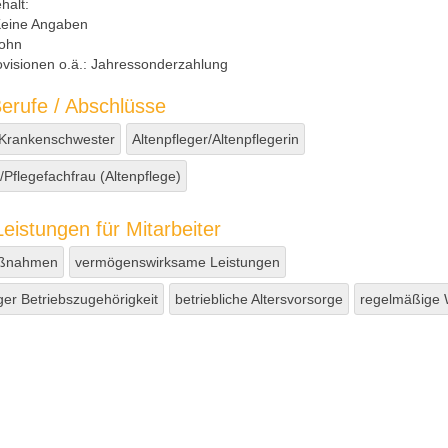
halt:
eine Angaben
ohn
visionen o.ä.:
Jahressonderzahlung
erufe / Abschlüsse
/Krankenschwester
Altenpfleger/Altenpflegerin
Pflegefachfrau (Altenpflege)
eistungen für Mitarbeiter
aßnahmen
vermögenswirksame Leistungen
ger Betriebszugehörigkeit
betriebliche Altersvorsorge
regelmäßige 