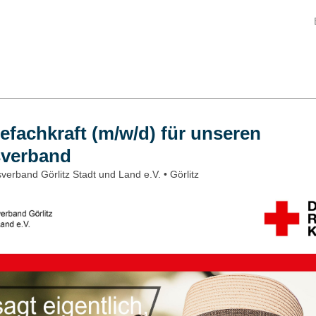
efachkraft (m/w/d) für unseren
sverband
verband Görlitz Stadt und Land e.V. • Görlitz