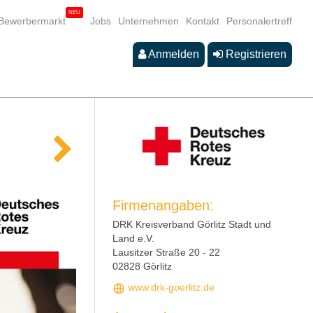
Bewerbermarkt
Jobs
Unternehmen
Kontakt
Personalertreff
Anmelden
Registrieren
Firmenangaben:
DRK Kreisverband Görlitz Stadt und
Land e.V.
Lausitzer Straße 20 - 22
02828 Görlitz
www.drk-goerlitz.de