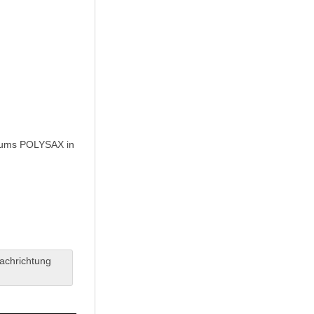
rums POLYSAX in
achrichtung