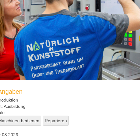
 Angaben
roduktion
t:
Ausbildung
le:
Maschinen bedienen
Reparieren
.08.2026