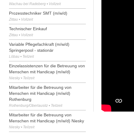
Wachau bei Radeberg • Vollzeit
Prozesstechniker SMT (m/w/d)
Zittau • Vollzeit
Technischer Einkauf
Zittau • Vollzeit
Variable Pflegefachkraft (m/w/d)
Springerpool - stationär
Löbau • Teilzeit
Einzelassistenzen für die Betreuung von
Menschen mit Handicap (m/w/d)
Niesky • Teilzeit
Mitarbeiter für die Betreuung von
Menschen mit Handicap (m/w/d)
Rothenburg
Rothenburg/Oberlausitz • Teilzeit
Mitarbeiter für die Betreuung von
Menschen mit Handicap (m/w/d) Niesky
Niesky • Teilzeit