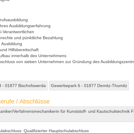
rufsausbildung
hres Ausbildungserfahrung
i-Verantwortlichen
erechte und pünktliche Bezahlung
 Ausbildung
und Hilfsbereitschaft
ufbau innerhalb des Unternehmens
chluss von sieben Unternehmen zur Gründung des Ausbildungszent
3 - 01877 Bischofswerda
Gewerbepark 6 - 01877 Demitz-Thumitz
erufe / Abschlüsse
niker/Verfahrensmechanikerin für Kunststoff- und Kautschuktechnik F
ulabschluss:
Qualifizierter Hauptschulabschluss