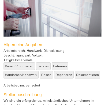
Allgemeine Angaben
Arbeitsbereich:
Handwerk
, Dienstleistung
Beschäftigungsart:
Vollzeit
Tätigkeitsmerkmale:
Bauen/Produzieren
Beraten
Betreuen
Handarbeit/Handwerk
Reisen
Reparieren
Dokumentieren
Arbeitsbeginn:
per sofort
Stellenbeschreibung
Wir sind ein erfolgreiches, mittelständisches Unternehmen im