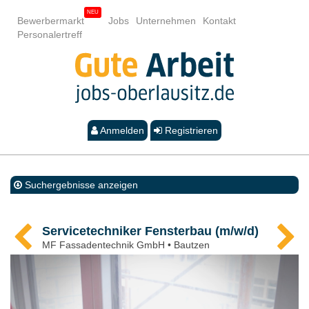
Bewerbermarkt
Jobs
Unternehmen
Kontakt
Personalertreff
Anmelden
Registrieren
Suchergebnisse anzeigen
Servicetechniker Fensterbau (m/w/d)
MF Fassadentechnik GmbH • Bautzen