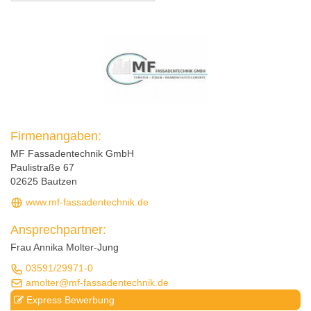
Firmenangaben:
MF Fassadentechnik GmbH
Paulistraße 67
02625 Bautzen
www.mf-fassadentechnik.de
Ansprechpartner:
Frau Annika Molter-Jung
03591/29971-0
amolter@mf-fassadentechnik.de
Express Bewerbung