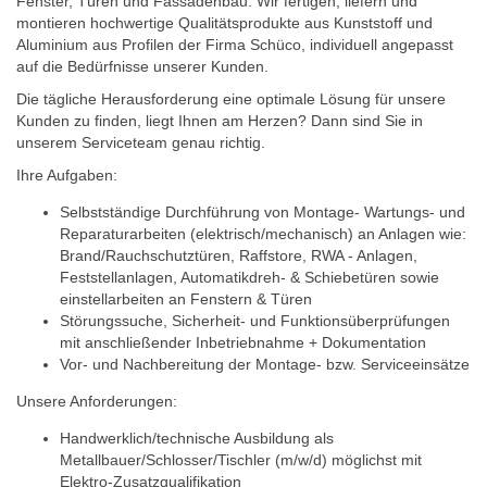
Fenster, Türen und Fassadenbau. Wir fertigen, liefern und
montieren hochwertige Qualitätsprodukte aus Kunststoff und
Aluminium aus Profilen der Firma Schüco, individuell angepasst
auf die Bedürfnisse unserer Kunden.
Die tägliche Herausforderung eine optimale Lösung für unsere
Kunden zu finden, liegt Ihnen am Herzen? Dann sind Sie in
unserem Serviceteam genau richtig.
Ihre Aufgaben:
Selbstständige Durchführung von Montage- Wartungs- und
Reparaturarbeiten (elektrisch/mechanisch) an Anlagen wie:
Brand/Rauchschutztüren, Raffstore, RWA - Anlagen,
Feststellanlagen, Automatikdreh- & Schiebetüren sowie
einstellarbeiten an Fenstern & Türen
Störungssuche, Sicherheit- und Funktionsüberprüfungen
mit anschließender Inbetriebnahme + Dokumentation
Vor- und Nachbereitung der Montage- bzw. Serviceeinsätze
Unsere Anforderungen:
Handwerklich/technische Ausbildung als
Metallbauer/Schlosser/Tischler (m/w/d) möglichst mit
Elektro-Zusatzqualifikation