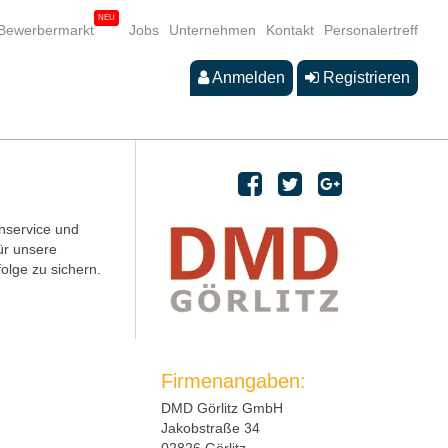
Bewerbermarkt
Jobs
Unternehmen
Kontakt
Personalertreff
Anmelden
Registrieren
nservice und
ür unsere
olge zu sichern.
Firmenangaben:
DMD Görlitz GmbH
Jakobstraße 34
02826 Görlitz