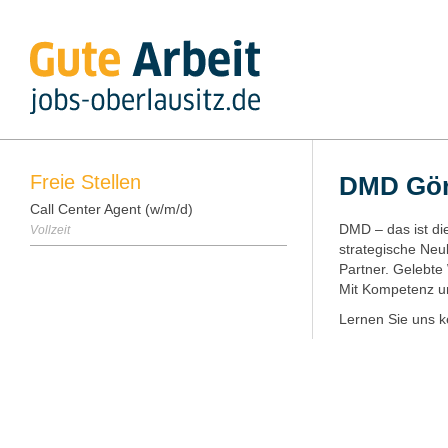
Freie Stellen
DMD Gör
Call Center Agent (w/m/d)
DMD – das ist di
Vollzeit
strategische Ne
Partner. Gelebte
Mit Kompetenz un
Lernen Sie uns k