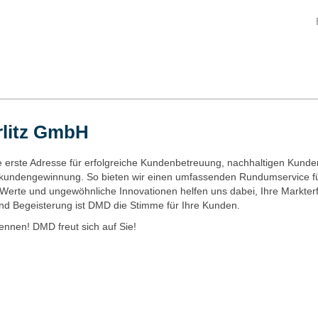
litz GmbH
e erste Adresse für erfolgreiche Kundenbetreuung, nachhaltigen Kunde
ukundengewinnung. So bieten wir einen umfassenden Rundumservice f
 Werte und ungewöhnliche Innovationen helfen uns dabei, Ihre Markterf
d Begeisterung ist DMD die Stimme für Ihre Kunden.
ennen! DMD freut sich auf Sie!