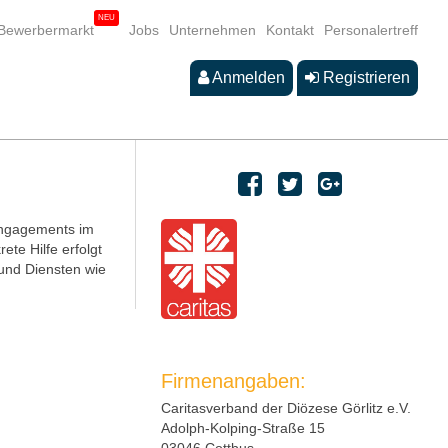
Bewerbermarkt
Jobs
Unternehmen
Kontakt
Personalertreff
Anmelden
Registrieren
 Engagements im
ete Hilfe erfolgt
 und Diensten wie
Firmenangaben:
Caritasverband der Diözese Görlitz e.V.
Adolph-Kolping-Straße 15
03046 Cottbus