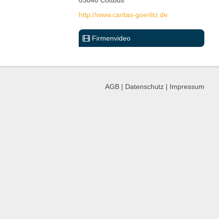
http://www.caritas-goerlitz.de
Firmenvideo
AGB
|
Datenschutz
|
Impressum