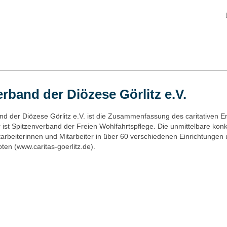
erband der Diözese Görlitz e.V.
nd der Diözese Görlitz e.V. ist die Zusammenfassung des caritativen
r ist Spitzenverband der Freien Wohlfahrtspflege. Die unmittelbare konkr
tarbeiterinnen und Mitarbeiter in über 60 verschiedenen Einrichtungen
en (www.caritas-goerlitz.de).