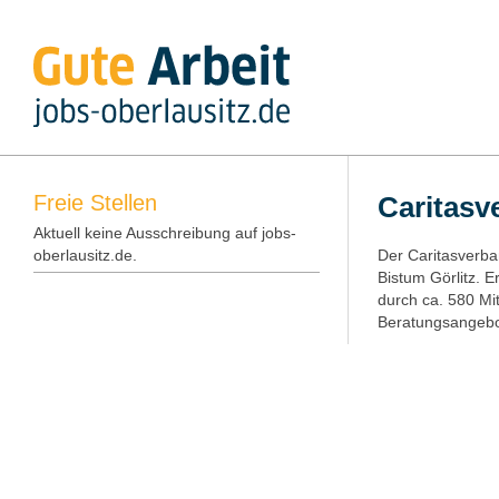
Freie Stellen
Caritasv
Aktuell keine Ausschreibung auf jobs-
oberlausitz.de.
Der Caritasverba
Bistum Görlitz. E
durch ca. 580 Mi
Beratungsangebot