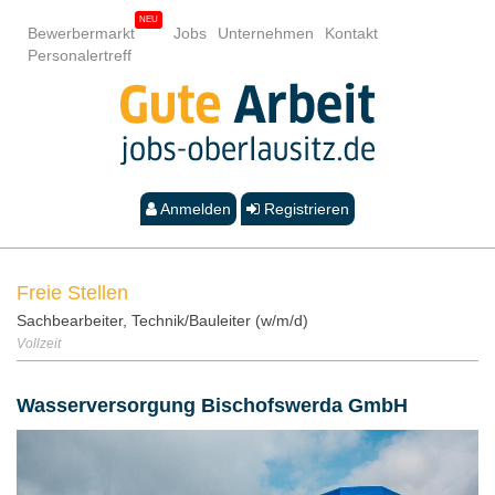
Bewerbermarkt
Jobs
Unternehmen
Kontakt
Personalertreff
Anmelden
Registrieren
Freie Stellen
Sachbearbeiter, Technik/Bauleiter (w/m/d)
Vollzeit
Wasserversorgung Bischofswerda GmbH