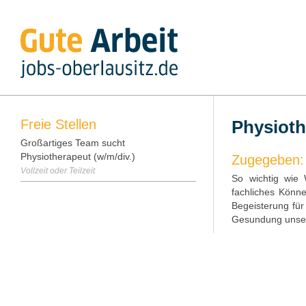
Freie Stellen
Physioth
Großartiges Team sucht
Physiotherapeut (w/m/div.)
Zugegeben: 
Vollzeit oder Teilzeit
So wichtig wie 
fachliches Könne
Begeisterung fü
Gesundung unser