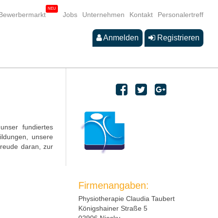
Bewerbermarkt
Jobs
Unternehmen
Kontakt
Personalertreff
Anmelden
Registrieren
unser fundiertes
bildungen, unsere
reude daran, zur
Firmenangaben:
Physiotherapie Claudia Taubert
Königshainer Straße 5
02906 Niesky